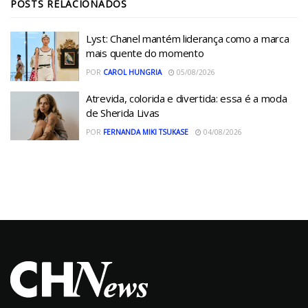
POSTS
RELACIONADOS
Lyst: Chanel mantém liderança como a marca
mais quente do momento
POR
CAROL HUNGRIA
05/08/2026
Atrevida, colorida e divertida: essa é a moda
de Sherida Livas
POR
FERNANDA MIKI TSUKASE
04/08/2026