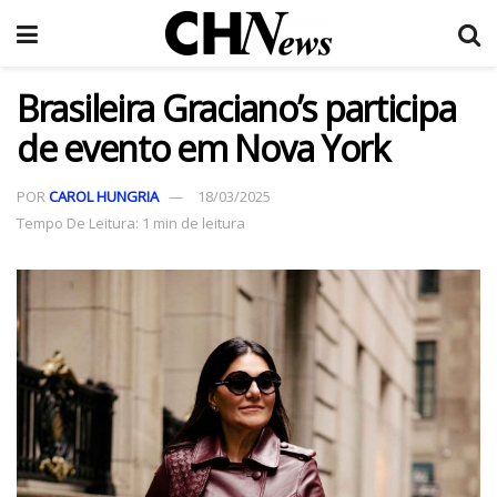
Brasileira Graciano’s participa
de evento em Nova York
POR
CAROL HUNGRIA
18/03/2025
Tempo De Leitura: 1 min de leitura