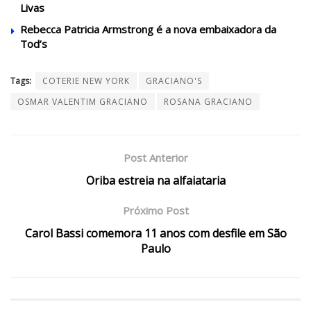
Livas
Rebecca Patricia Armstrong é a nova embaixadora da
Tod’s
Tags:
COTERIE NEW YORK
GRACIANO'S
OSMAR VALENTIM GRACIANO
ROSANA GRACIANO
Post Anterior
Oriba estreia na alfaiataria
Próximo Post
Carol Bassi comemora 11 anos com desfile em São
Paulo