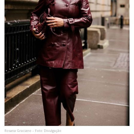
Rosana Graciano – Foto: Divulgação