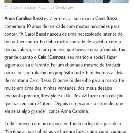
Anna Carolina Bassi – Foto: Iude/Divulgação
Anna Carolina Bassi
está em festa. Sua marca
Carol Bassi
comemora 10 anos de mercado com muitas novidades para
contar. “A Carol Bassi nasceu de uma necessidade latente de
um autoencontro. Eu tinha muita vontade de sozinha, com a
minha cabeça, com um parceiro que tivesse uma afinidade tão
grande quanto o
Caio
[
Campos
, seu marido e sócio], fazer
alguma coisa diferente. Foi um chamado mesmo de traduzir
para o nosso trabalho um propósito forte. E aí tivemos a ideia
de montar a Carol Bassi. O primeiro desenho para a marca foi
muito em cima das minhas vontades, dos meus desejos
enquanto produto, lifestyle e estilo. Resolvi fazer uma coleção
que nasceu com 24 itens. Depois começamos a entender que
ela seria algo grande”, conta Anna Carolina.
Tudo começou em um espaço no fundo da loja dos pais dela.
“Na época, não tinhamos verba para fazer nada, como comprar