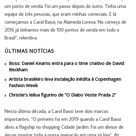
um ponto de venda. Foi um passo depois do outro. Tinha uma
equipe de três pessoas, que eram minhas comeciais. E lá
começamos a Carol Bassi, na Alameda Lorena. No começo de
2016 já tinhamos mais de 100 pontos de venda em todo o
Brasil”, relembra.
ÚLTIMAS NOTÍCIAS
Boss: Daniel Kearns entra para o time criativo de David
Beckham
Artista brasileiro leva instalação inédita à Copenhagen
Fashion Week
Christie’s leiloa figurino de “O Diabo Veste Prada 2”
Nesta última década, a Carol Bassi teve dois marcos
importantes. “O primeiro foi em 2019 quando a Carol Bassi
abriu a flagship no shopping Cidade Jardim. Foi um divisor de
águas montar toda a nossa operação em uma só loja”, diz.