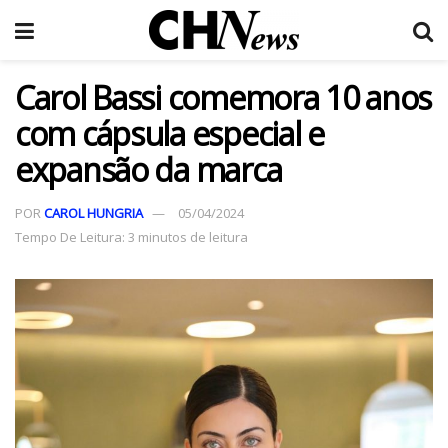
Carol Bassi comemora 10 anos
com cápsula especial e
expansão da marca
POR
CAROL HUNGRIA
05/04/2024
Tempo De Leitura: 3 minutos de leitura