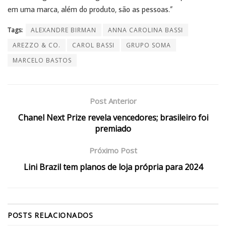
em uma marca, além do produto, são as pessoas.”
Tags:
ALEXANDRE BIRMAN
ANNA CAROLINA BASSI
AREZZO & CO.
CAROL BASSI
GRUPO SOMA
MARCELO BASTOS
Post Anterior
Chanel Next Prize revela vencedores; brasileiro foi
premiado
Próximo Post
Lini Brazil tem planos de loja própria para 2024
POSTS
RELACIONADOS