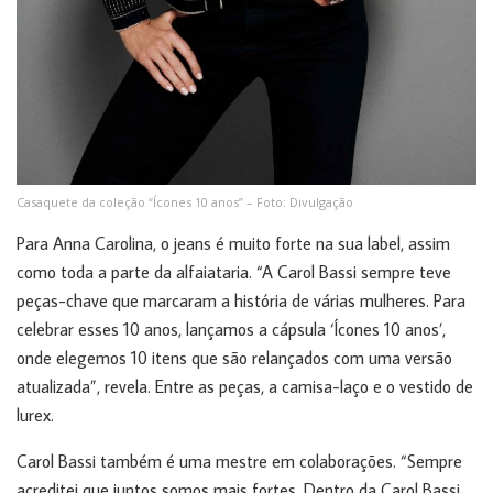
Casaquete da coleção “Ícones 10 anos” – Foto: Divulgação
Para Anna Carolina, o jeans é muito forte na sua label, assim
como toda a parte da alfaiataria. “A Carol Bassi sempre teve
peças-chave que marcaram a história de várias mulheres. Para
celebrar esses 10 anos, lançamos a cápsula ‘Ícones 10 anos’,
onde elegemos 10 itens que são relançados com uma versão
atualizada”, revela. Entre as peças, a camisa-laço e o vestido de
lurex.
Carol Bassi também é uma mestre em colaborações. “Sempre
acreditei que juntos somos mais fortes. Dentro da Carol Bassi,