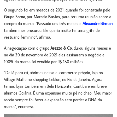
O segundo foi em meados de 2021, quando foi contatada pelo
Grupo Soma
, por
Marcelo Bastos
, para ter uma reunião sobre a
compra da marca. “Passado uns três meses o
Alexandre Birman
também nos procurou. Ele queria muito ter uma grife de
vestuário feminino”, afirma.
A negociação com o grupo
Arezzo & Co.
durou alguns meses e
no dia 30 de novembro de 2021 eles assinaram o negócio e
100% da marca foi vendida por R$ 180 milhões.
“De lá para cá, abrimos nosso e-commerce próprio, loja no
Village Mall e no shopping Leblon, no Rio de Janeiro. Agora
temos lojas também em Belo Horizonte, Curitiba e em breve
abrimos Goiânia. É uma expansão muito pé no chão. Meu maior
receio sempre foi fazer a expansão sem perder o DNA da
marca”, enumera.