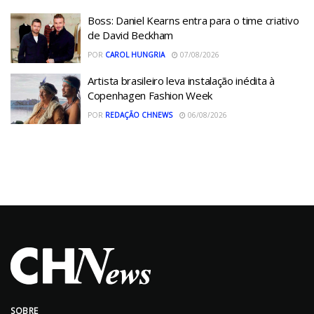
Boss: Daniel Kearns entra para o time criativo
de David Beckham
POR
CAROL HUNGRIA
07/08/2026
Artista brasileiro leva instalação inédita à
Copenhagen Fashion Week
POR
REDAÇÃO CHNEWS
06/08/2026
SOBRE