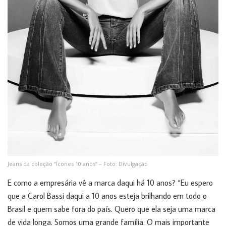
Jeans da coleção “Ícones 10 anos” – Foto: Divulgação
E como a empresária vê a marca daqui há 10 anos? “Eu espero
que a Carol Bassi daqui a 10 anos esteja brilhando em todo o
Brasil e quem sabe fora do país. Quero que ela seja uma marca
de vida longa. Somos uma grande família. O mais importante