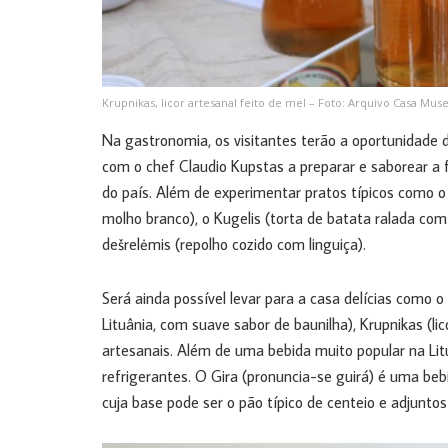
Krupnikas, licor artesanal feito de mel – Foto: Arquivo Casa Mus
Na gastronomia, os visitantes terão a oportunidade d
com o chef Claudio Kupstas a preparar e saborear a f
do país. Além de experimentar pratos típicos como o 
molho branco), o Kugelis (torta de batata ralada co
dešrelėmis (repolho cozido com linguiça).
Será ainda possível levar para a casa delícias como o
Lituânia, com suave sabor de baunilha), Krupnikas (lic
artesanais. Além de uma bebida muito popular na L
refrigerantes. O Gira (pronuncia-se guirá) é uma beb
cuja base pode ser o pão típico de centeio e adjunto