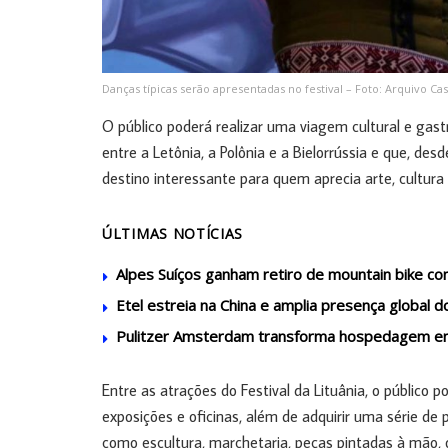
Danças típicas serão apresentadas no festival – Foto: Arquivo C
O público poderá realizar uma viagem cultural e gastr
entre a Letônia, a Polônia e a Bielorrússia e que, de
destino interessante para quem aprecia arte, cultura 
ÚLTIMAS NOTÍCIAS
Alpes Suíços ganham retiro de mountain bike 
Etel estreia na China e amplia presença global d
Pulitzer Amsterdam transforma hospedagem em 
Entre as atrações do Festival da Lituânia, o público p
exposições e oficinas, além de adquirir uma série de 
como escultura, marchetaria, peças pintadas à mão, 