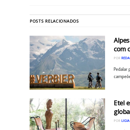
POSTS
RELACIONADOS
Alpes
com 
POR
REDA
Pedalar 
campeões
Etel 
globa
POR
LIGIA