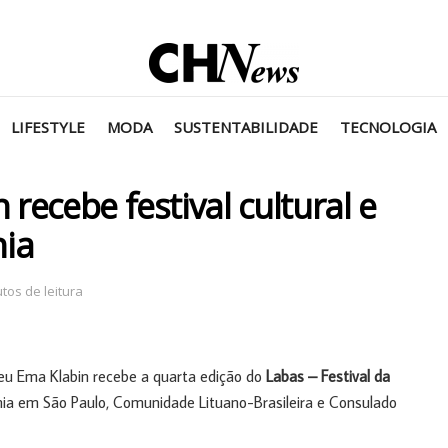
LIFESTYLE
MODA
SUSTENTABILIDADE
TECNOLOGIA
ecebe festival cultural e
nia
tos de leitura
seu Ema Klabin recebe a quarta edição do
Labas – Festival da
nia em São Paulo, Comunidade Lituano-Brasileira e Consulado