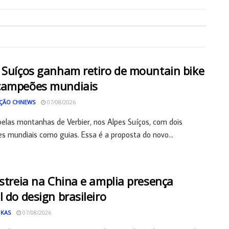
 Suíços ganham retiro de mountain bike
campeões mundiais
ÇÃO CHNEWS
07/08/2026
pelas montanhas de Verbier, nos Alpes Suíços, com dois
 mundiais como guias. Essa é a proposta do novo...
estreia na China e amplia presença
l do design brasileiro
 KAS
07/08/2026