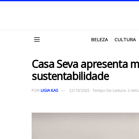
BELEZA
CULTURA
Casa Seva apresenta mo
sustentabilidade
POR
LIGIA KAS
22/10/2025
Tempo De Leitura: 2 minu