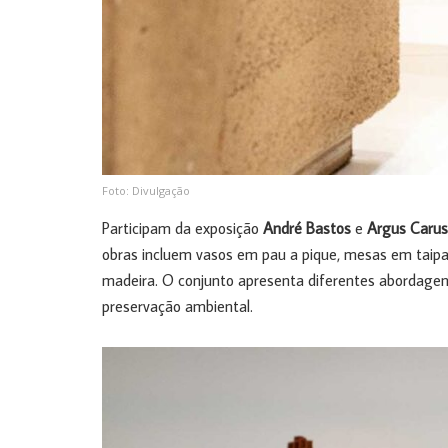
Foto: Divulgação
Participam da exposição
André Bastos
e
Argus Caru
obras incluem vasos em pau a pique, mesas em taipa 
madeira. O conjunto apresenta diferentes abordagen
preservação ambiental.