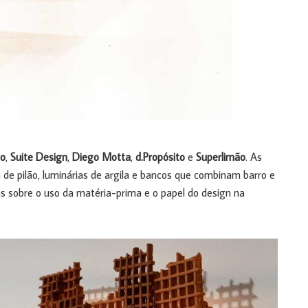
so
,
Suite Design
,
Diego Motta
,
d.Propósito
e
Superlimão
. As
de pilão, luminárias de argila e bancos que combinam barro e
s sobre o uso da matéria-prima e o papel do design na