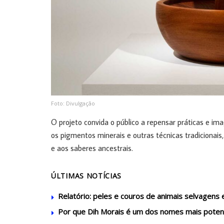
Foto: Divulgação
O projeto convida o público a repensar práticas e ima
os pigmentos minerais e outras técnicas tradicionais
e aos saberes ancestrais.
ÚLTIMAS NOTÍCIAS
Relatório: peles e couros de animais selvagens
Por que Dih Morais é um dos nomes mais potent