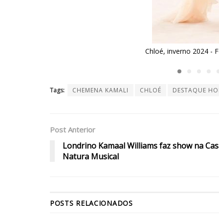
rno 2024 - Foto: Reprodução/Vogue Runway
Tags:
CHEMENA KAMALI
CHLOÉ
DESTAQUE HO
Post Anterior
Londrino Kamaal Williams faz show na Cas
Natura Musical
POSTS
RELACIONADOS