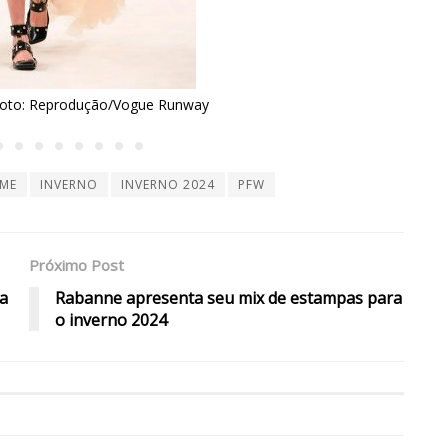
Chloé, inverno 2024 - Foto: Reprod
ME
INVERNO
INVERNO 2024
PFW
Próximo Post
a
Rabanne apresenta seu mix de estampas para
o inverno 2024