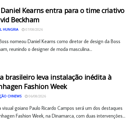
 Daniel Kearns entra para o time criativo
avid Beckham
L HUNGRIA
07/08/2026
Boss nomeou Daniel Kearns como diretor de design da Boss
am, reunindo o designer de moda masculina...
ta brasileiro leva instalação inédita à
nhagen Fashion Week
ÇÃO CHNEWS
06/08/2026
a visual goiano Paulo Ricardo Campos será um dos destaques
hagen Fashion Week, na Dinamarca, com duas intervenções...