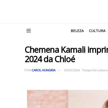
BELEZA
CULTURA
Chemena Kamali imprim
2024 da Chloé
POR
CAROL HUNGRIA
29/02/2024
Tempo De Leitura: