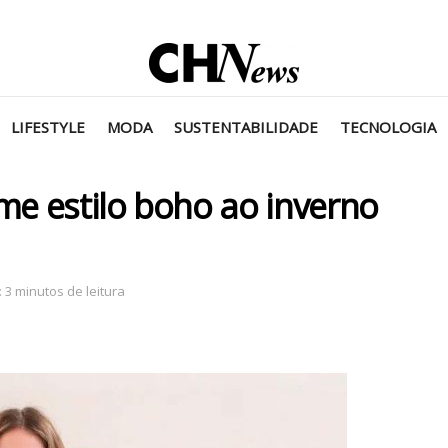
LIFESTYLE
MODA
SUSTENTABILIDADE
TECNOLOGIA
e estilo boho ao inverno
 3 minutos de leitura