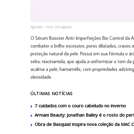
Agradal – Foto: Divulgação
O Sérum Booster Anti-Imperfeições Bio Control da A
combater o brilho excessivo, poros dilatados, cravos 
proteção natural da pele. Possui em sua fórmula o áci
sebo; niacinamida, que ajuda a uniformizar o tom da 
acalma a pele; hamamélis, com propriedades adstringe
oleosidade.
ÚLTIMAS NOTÍCIAS
7 cuidados com o couro cabeludo no inverno
Armani Beauty: Jonathan Bailey é o rosto do perf
Obra de Basquiat inspira nova coleção da MAC 