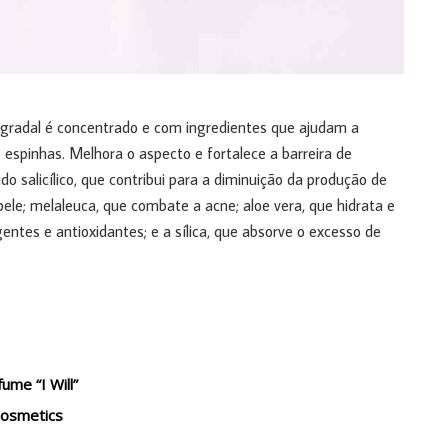
gradal é concentrado e com ingredientes que ajudam a
e espinhas. Melhora o aspecto e fortalece a barreira de
do salicílico, que contribui para a diminuição da produção de
pele; melaleuca, que combate a acne; aloe vera, que hidrata e
ntes e antioxidantes; e a sílica, que absorve o excesso de
ume “I Will”
Cosmetics