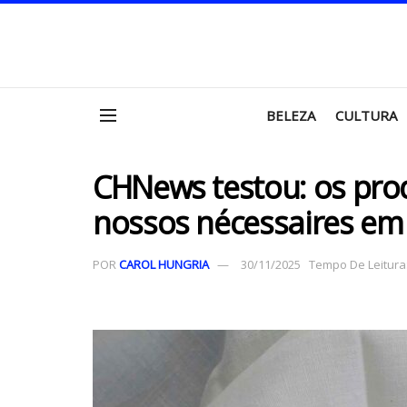
BELEZA
CULTURA
CHNews testou: os pro
nossos nécessaires e
POR
CAROL HUNGRIA
30/11/2025
Tempo De Leitura: