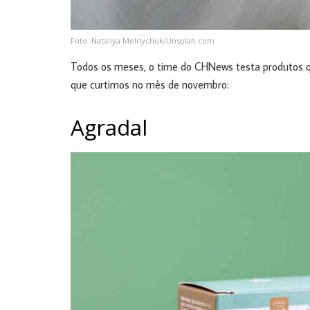
Foto: Nataliya Melnychuk/Unsplah.com
Todos os meses, o time do CHNews testa produtos 
que curtimos no mês de novembro:
Agradal