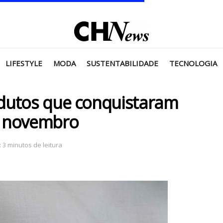
LIFESTYLE
MODA
SUSTENTABILIDADE
TECNOLOGIA
dutos que conquistaram
m novembro
 3 minutos de leitura