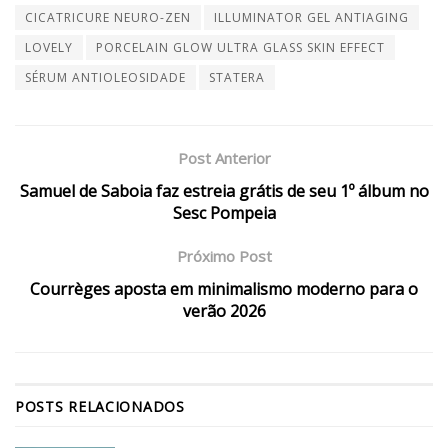
CICATRICURE NEURO-ZEN
ILLUMINATOR GEL ANTIAGING
LOVELY
PORCELAIN GLOW ULTRA GLASS SKIN EFFECT
SÉRUM ANTIOLEOSIDADE
STATERA
Post Anterior
Samuel de Saboia faz estreia grátis de seu 1º álbum no
Sesc Pompeia
Próximo Post
Courrèges aposta em minimalismo moderno para o
verão 2026
POSTS
RELACIONADOS