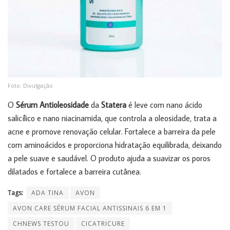
Foto: Divulgação
O
Sérum Antioleosidade
da
Statera
é leve com nano ácido
salicílico e nano niacinamida, que controla a oleosidade, trata a
acne e promove renovação celular. Fortalece a barreira da pele
com aminoácidos e proporciona hidratação equilibrada, deixando
a pele suave e saudável. O produto ajuda a suavizar os poros
dilatados e fortalece a barreira cutânea.
Tags:
ADA TINA
AVON
AVON CARE SÉRUM FACIAL ANTISSINAIS 6 EM 1
CHNEWS TESTOU
CICATRICURE