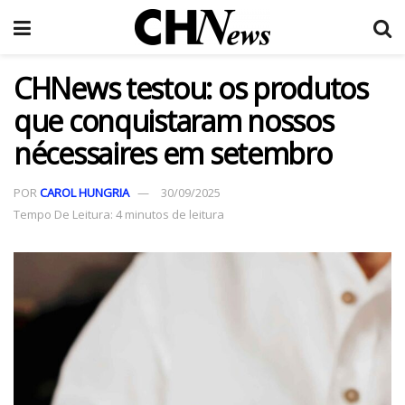
CHNews testou: os produtos
que conquistaram nossos
nécessaires em setembro
POR
CAROL HUNGRIA
30/09/2025
Tempo De Leitura: 4 minutos de leitura