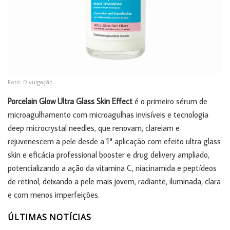
Foto: Divulgação
Porcelain Glow Ultra Glass Skin Effect
é o primeiro sérum de
microagulhamento com microagulhas invisíveis e tecnologia
deep microcrystal needles, que renovam, clareiam e
rejuvenescem a pele desde a 1ª aplicação com efeito ultra glass
skin e eficácia professional booster e drug delivery ampliado,
potencializando a ação da vitamina C, niacinamida e peptídeos
de retinol, deixando a pele mais jovem, radiante, iluminada, clara
e com menos imperfeições.
ÚLTIMAS NOTÍCIAS