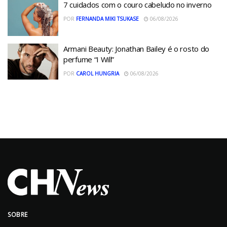
7 cuidados com o couro cabeludo no inverno
POR
FERNANDA MIKI TSUKASE
06/08/2026
Armani Beauty: Jonathan Bailey é o rosto do
perfume “I Will”
POR
CAROL HUNGRIA
06/08/2026
SOBRE