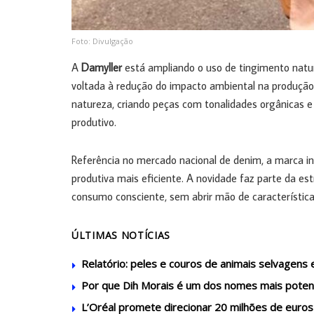
Foto: Divulgação
A
Damyller
está ampliando o uso de tingimento natu
voltada à redução do impacto ambiental na produção d
natureza, criando peças com tonalidades orgânicas 
produtivo.
Referência no mercado nacional de denim, a marca in
produtiva mais eficiente. A novidade faz parte da e
consumo consciente, sem abrir mão de características
ÚLTIMAS NOTÍCIAS
Relatório: peles e couros de animais selvagens
Por que Dih Morais é um dos nomes mais potent
L’Oréal promete direcionar 20 milhões de euros 