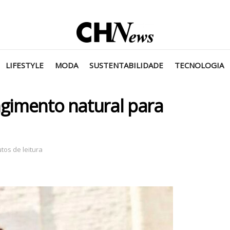
LIFESTYLE
MODA
SUSTENTABILIDADE
TECNOLOGIA
ngimento natural para
tos de leitura