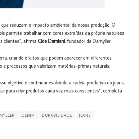
 que reduzam o impacto ambiental da nossa produção. O
ois permite trabalhar com cores extraídas da própria natureza
s clientes”, afirma
Cide Damiani
, fundador da Damyller.
erra, criando efeitos que podem aparecer em diferentes
o e processos que valorizam matérias-primas naturais.
so objetivo é continuar evoluindo a cadeia produtiva do jeans,
tal para criar produtos cada vez mais conscientes”, completa
MYLLER
DENIM
DURABILIDADE
JEANS