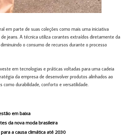
ral em parte de suas coleções como mais uma iniciativa
e jeans. A técnica utiliza corantes extraídos diretamente da
e diminuindo o consumo de recursos durante o processo
veste em tecnologias e práticas voltadas para uma cadeia
stratégia da empresa de desenvolver produtos alinhados ao
 como durabilidade, conforto e versatilidade.
 estão em baixa
es da nova moda brasileira
para a causa climática até 2030