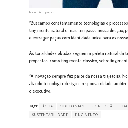
Foto: Divulgação
“Buscamos constantemente tecnologias e processos
tingimento natural é mais um passo nessa direção, p
e entregar peças com identidade única para os nosso
As tonalidades obtidas seguem a paleta natural da t
propostas, como tingimento clássico, sobretingiment
“A inovação sempre fez parte da nossa trajetória. Nos
aliando tecnologia, design e responsabilidade ambien
o executivo.
Tags:
ÁGUA
CIDE DAMIANI
CONFECÇÃO
DA
SUSTENTABILIDADE
TINGIMENTO