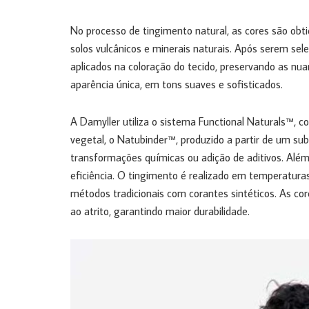
No processo de tingimento natural, as cores são ob
solos vulcânicos e minerais naturais. Após serem se
aplicados na coloração do tecido, preservando as nu
aparência única, em tons suaves e sofisticados.
A Damyller utiliza o sistema Functional Naturals™,
vegetal, o Natubinder™, produzido a partir de um sub
transformações químicas ou adição de aditivos. Além
eficiência. O tingimento é realizado em temperatu
métodos tradicionais com corantes sintéticos. As co
ao atrito, garantindo maior durabilidade.