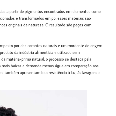
tidas a partir de pigmentos encontrados em elementos como
lecionados e transformados em pó, esses materiais são
ances originais da natureza. O resultado são peças com
 composto por dez corantes naturais e um mordente de origem
produto da indústria alimentícia e utilizado sem
 da matéria-prima natural, o processo se destaca pela
ras mais baixas e demanda menos água em comparação aos
res também apresentam boa resistência à luz, às lavagens e