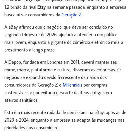
1,2 bilhão da rival
Etsy
na semana passada, enquanto a empresa
busca atrair consumidores da
Geração Z
.
A eBay afirmou que o negócio, que deve ser concluído no
segundo trimestre de 2026, ajudará a atender a um público
mais jovem, enquanto a gigante do comércio eletrônico mira o
crescimento a longo prazo.
A Depop, fundada em Londres em 2011, deverá manter seu
nome, marca, plataforma e cultura, disseram as empresas. O
negócio se expandiu devido à crescente demanda dos
consumidores da Geração Z e
Millennials
por compras
sustentáveis ​​e por evitar o descarte de itens antigos em
aterros sanitários.
Esta é a mais recente rodada de demissões na eBay, após as de
2023 e 2024, enquanto a empresa se adapta às mudanças nas
prioridades dos consumidores.