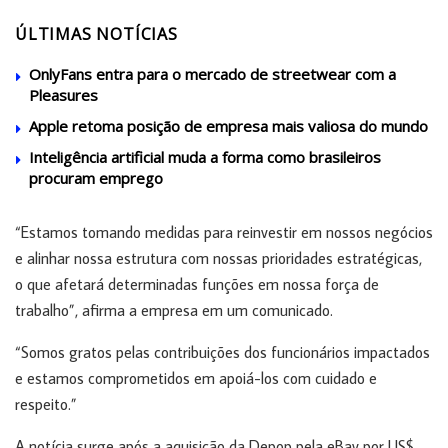
ÚLTIMAS NOTÍCIAS
OnlyFans entra para o mercado de streetwear com a
Pleasures
Apple retoma posição de empresa mais valiosa do mundo
Inteligência artificial muda a forma como brasileiros
procuram emprego
“Estamos tomando medidas para reinvestir em nossos negócios
e alinhar nossa estrutura com nossas prioridades estratégicas,
o que afetará determinadas funções em nossa força de
trabalho”, afirma a empresa em um comunicado.
“Somos gratos pelas contribuições dos funcionários impactados
e estamos comprometidos em apoiá-los com cuidado e
respeito.”
A notícia surge após a aquisição da Depop pela eBay por US$