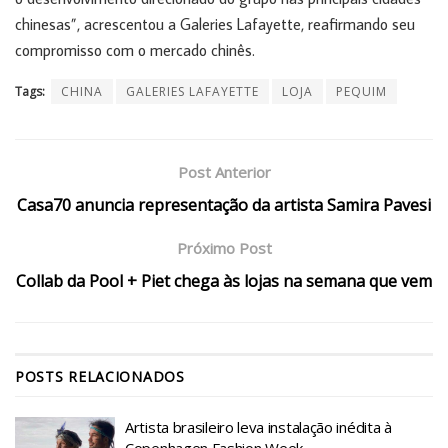
chinesas”, acrescentou a Galeries Lafayette, reafirmando seu
compromisso com o mercado chinês.
Tags:
CHINA
GALERIES LAFAYETTE
LOJA
PEQUIM
Post Anterior
Casa70 anuncia representação da artista Samira Pavesi
Próximo Post
Collab da Pool + Piet chega às lojas na semana que vem
POSTS
RELACIONADOS
Artista brasileiro leva instalação inédita à