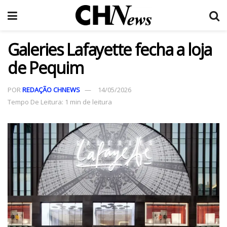
Galeries Lafayette fecha a loja
de Pequim
POR
REDAÇÃO CHNEWS
14/05/2026
Tempo De Leitura: 1 min de leitura