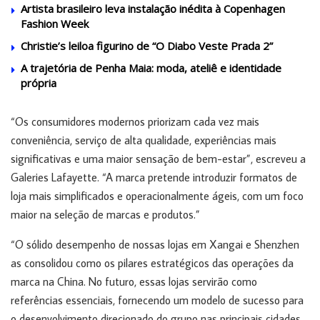
Artista brasileiro leva instalação inédita à Copenhagen
Fashion Week
Christie’s leiloa figurino de “O Diabo Veste Prada 2”
A trajetória de Penha Maia: moda, ateliê e identidade
própria
“Os consumidores modernos priorizam cada vez mais
conveniência, serviço de alta qualidade, experiências mais
significativas e uma maior sensação de bem-estar”, escreveu a
Galeries Lafayette. “A marca pretende introduzir formatos de
loja mais simplificados e operacionalmente ágeis, com um foco
maior na seleção de marcas e produtos.”
“O sólido desempenho de nossas lojas em Xangai e Shenzhen
as consolidou como os pilares estratégicos das operações da
marca na China. No futuro, essas lojas servirão como
referências essenciais, fornecendo um modelo de sucesso para
o desenvolvimento direcionado do grupo nas principais cidades