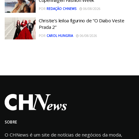
Copenhagen Fashion Week
POR
REDAÇÃO CHNEWS
06/08/2026
Christie’s leiloa figurino de “O Diabo Veste
Prada 2”
POR
CAROL HUNGRIA
06/08/2026
SOBRE
O CHNews é um site de notícias de negócios da moda,