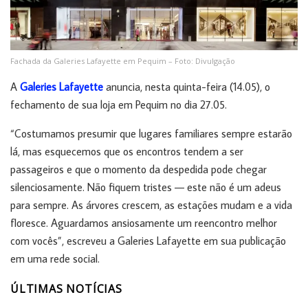
Fachada da Galeries Lafayette em Pequim – Foto: Divulgação
A
Galeries Lafayette
anuncia, nesta quinta-feira (14.05), o
fechamento de sua loja em Pequim no dia 27.05.
“Costumamos presumir que lugares familiares sempre estarão
lá, mas esquecemos que os encontros tendem a ser
passageiros e que o momento da despedida pode chegar
silenciosamente. Não fiquem tristes — este não é um adeus
para sempre. As árvores crescem, as estações mudam e a vida
floresce. Aguardamos ansiosamente um reencontro melhor
com vocês”, escreveu a Galeries Lafayette em sua publicação
em uma rede social.
ÚLTIMAS NOTÍCIAS