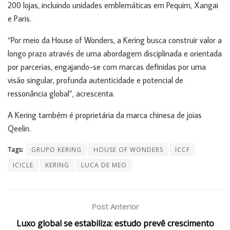
200 lojas, incluindo unidades emblemáticas em Pequim, Xangai
e Paris.
“Por meio da House of Wonders, a Kering busca construir valor a
longo prazo através de uma abordagem disciplinada e orientada
por parcerias, engajando-se com marcas definidas por uma
visão singular, profunda autenticidade e potencial de
ressonância global”, acrescenta.
A Kering também é proprietária da marca chinesa de joias
Qeelin.
Tags:
GRUPO KERING
HOUSE OF WONDERS
ICCF
ICICLE
KERING
LUCA DE MEO
Post Anterior
Luxo global se estabiliza: estudo prevê crescimento