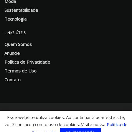
Moda
Sustentabilidade
Tecnologia
LINKS ÚTEIS
Quem Somos
Anuncie
Política de Privacidade
Termos de Uso
Contato
Esse website utiliza cookies. Ao continuar a usar este site,
você concorda com o uso de cookies. Visite nossa
Política de
© 2025 CHNews - Portal de Notícias