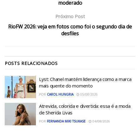
moderado
Próximo Post
RioFW 2026: veja em fotos como foi o segundo dia de
desfiles
POSTS
RELACIONADOS
Lyst: Chanel mantém liderança como a marca
mais quente do momento
POR
CAROL HUNGRIA
05/08/2026
Atrevida, colorida e divertida: essa é a moda
de Sherida Livas
POR
FERNANDA MIKI TSUKASE
04/08/2026