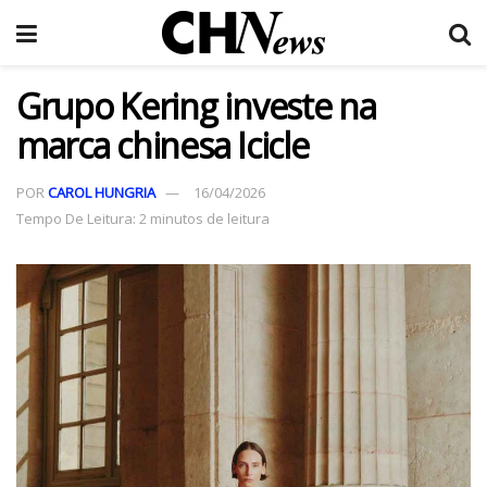
Grupo Kering investe na
marca chinesa Icicle
POR
CAROL HUNGRIA
16/04/2026
Tempo De Leitura: 2 minutos de leitura