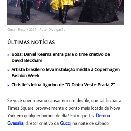
Gucci, Resort 2027 – Foto: Divulgação
ÚLTIMAS NOTÍCIAS
Boss: Daniel Kearns entra para o time criativo de
David Beckham
Artista brasileiro leva instalação inédita à Copenhagen
Fashion Week
Christie’s leiloa figurino de “O Diabo Veste Prada 2”
Se você quer mesmo causar em um desfile, que tal fechar a
Times Square, provavelmente o ponto mais lotado de Nova
York em qualquer horário do dia? Foi o que fez
Demna
Gvasalia
, diretor criativo da
Gucci
, na noite de sábado.