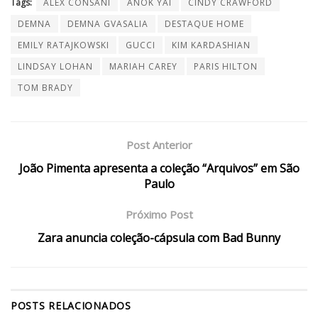
Tags:
ALEX CONSANI
ANOK YAI
CINDY CRAWFORD
DEMNA
DEMNA GVASALIA
DESTAQUE HOME
EMILY RATAJKOWSKI
GUCCI
KIM KARDASHIAN
LINDSAY LOHAN
MARIAH CAREY
PARIS HILTON
TOM BRADY
Post Anterior
João Pimenta apresenta a coleção “Arquivos” em São
Paulo
Próximo Post
Zara anuncia coleção-cápsula com Bad Bunny
POSTS
RELACIONADOS