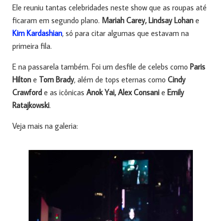
Ele reuniu tantas celebridades neste show que as roupas até
ficaram em segundo plano.
Mariah Carey, Lindsay Lohan
e
Kim Kardashian
, só para citar algumas que estavam na
primeira fila.
E na passarela também. Foi um desfile de celebs como
Paris
Hilton
e
Tom Brady
, além de tops eternas como
Cindy
Crawford
e as icônicas
Anok Yai, Alex Consani
e
Emily
Ratajkowski
.
Veja mais na galeria: