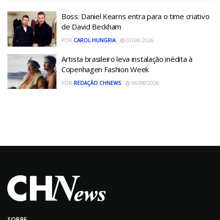
Boss: Daniel Kearns entra para o time criativo
de David Beckham
POR
CAROL HUNGRIA
07/08/2026
Artista brasileiro leva instalação inédita à
Copenhagen Fashion Week
POR
REDAÇÃO CHNEWS
06/08/2026
SOBRE