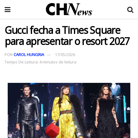
Gucci fecha a Times Square
para apresentar o resort 2027
POR
CAROL HUNGRIA
17/05/2026
Tempo De Leitura: 4 minutos de leitura