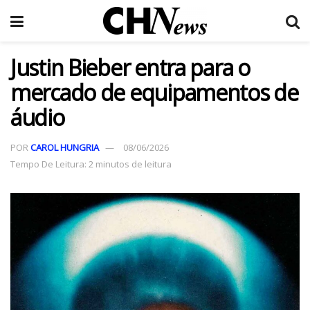
Justin Bieber entra para o
mercado de equipamentos de
áudio
POR
CAROL HUNGRIA
08/06/2026
Tempo De Leitura: 2 minutos de leitura