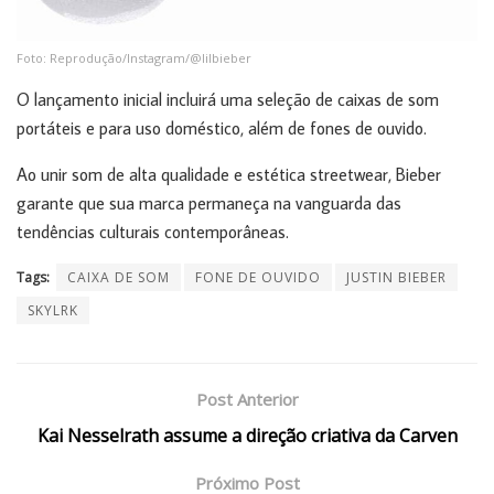
Foto: Reprodução/Instagram/@lilbieber
O lançamento inicial incluirá uma seleção de caixas de som
portáteis e para uso doméstico, além de fones de ouvido.
Ao unir som de alta qualidade e estética streetwear, Bieber
garante que sua marca permaneça na vanguarda das
tendências culturais contemporâneas.
Tags:
CAIXA DE SOM
FONE DE OUVIDO
JUSTIN BIEBER
SKYLRK
Post Anterior
Kai Nesselrath assume a direção criativa da Carven
Próximo Post