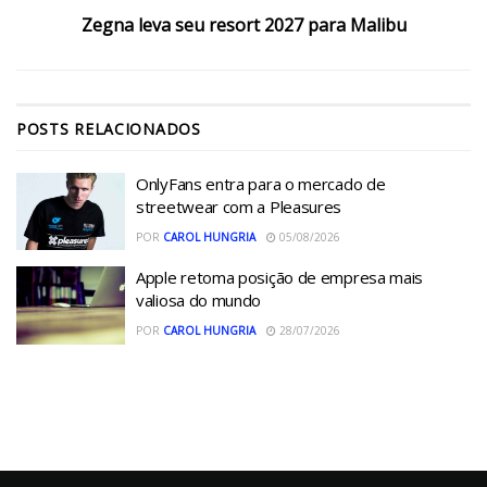
Zegna leva seu resort 2027 para Malibu
POSTS
RELACIONADOS
OnlyFans entra para o mercado de
streetwear com a Pleasures
POR
CAROL HUNGRIA
05/08/2026
Apple retoma posição de empresa mais
valiosa do mundo
POR
CAROL HUNGRIA
28/07/2026