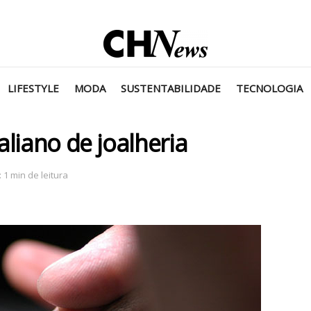
LIFESTYLE
MODA
SUSTENTABILIDADE
TECNOLOGIA
liano de joalheria
 1 min de leitura