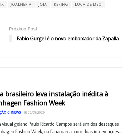
IX
JOALHERIA
JOIA
KERING
LUCA DE MEO
Próximo Post
Fabio Gurgel é o novo embaixador da Zapälla
ta brasileiro leva instalação inédita à
nhagen Fashion Week
ÇÃO CHNEWS
06/08/2026
a visual goiano Paulo Ricardo Campos será um dos destaques
hagen Fashion Week, na Dinamarca, com duas intervenções...