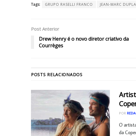
Tags:
GRUPO RASELLI FRANCO
JEAN-MARC DUPLA
Post Anterior
Drew Henry é o novo diretor criativo da
Courrèges
POSTS
RELACIONADOS
Artis
Cope
POR
REDA
O artist
da Copen