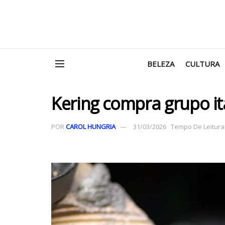
BELEZA
CULTURA
Kering compra grupo ita
POR
CAROL HUNGRIA
31/03/2026
Tempo De Leitura: