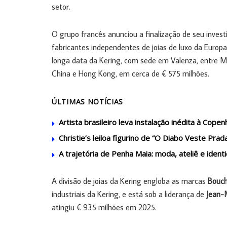
setor.
O grupo francês anunciou a finalização de seu inves
fabricantes independentes de joias de luxo da Europa,
longa data da Kering, com sede em Valenza, entre Mil
China e Hong Kong, em cerca de € 575 milhões.
ÚLTIMAS NOTÍCIAS
Artista brasileiro leva instalação inédita à Cop
Christie’s leiloa figurino de “O Diabo Veste Prad
A trajetória de Penha Maia: moda, ateliê e ident
A divisão de joias da Kering engloba as marcas
Bouch
industriais da Kering, e está sob a liderança de
Jean-
atingiu € 935 milhões em 2025.