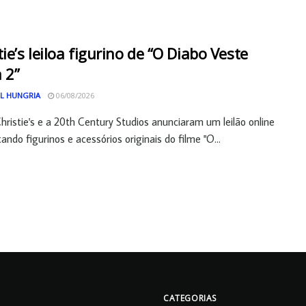
tie’s leiloa figurino de “O Diabo Veste
 2”
L HUNGRIA
06/08/2026
hristie's e a 20th Century Studios anunciaram um leilão online
ando figurinos e acessórios originais do filme "O...
CATEGORIAS