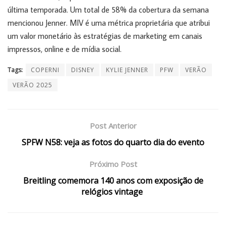
última temporada. Um total de 58% da cobertura da semana
mencionou Jenner. MIV é uma métrica proprietária que atribui
um valor monetário às estratégias de marketing em canais
impressos, online e de mídia social.
Tags:
COPERNI
DISNEY
KYLIE JENNER
PFW
VERÃO
VERÃO 2025
Post Anterior
SPFW N58: veja as fotos do quarto dia do evento
Próximo Post
Breitling comemora 140 anos com exposição de
relógios vintage