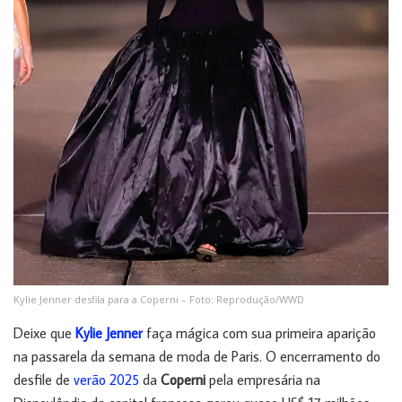
Kylie Jenner desfila para a Coperni – Foto: Reprodução/WWD
Deixe que
Kylie Jenner
faça mágica com sua primeira aparição
na passarela da semana de moda de Paris. O encerramento do
desfile de
verão 2025
da
Coperni
pela empresária na