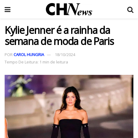
Kylie Jenner é a rainha da
semana de moda de Paris
POR
CAROL HUNGRIA
18/10/2024
Tempo De Leitura: 1 min de leitura