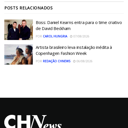
POSTS
RELACIONADOS
Boss: Daniel Kearns entra para o time criativo
de David Beckham
POR
CAROL HUNGRIA
07/08/2026
Artista brasileiro leva instalação inédita à
Copenhagen Fashion Week
POR
REDAÇÃO CHNEWS
06/08/2026