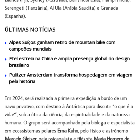
Serengeti (Tanzânia), Al Ula (Arábia Saudita) e Granada
(Espanha).
ÚLTIMAS NOTÍCIAS
Alpes Suíços ganham retiro de mountain bike com
campeões mundiais
Etel estreia na China e amplia presença global do design
brasileiro
Pulitzer Amsterdam transforma hospedagem em viagem
pela história
Em 2024, será realizada a primeira expedição a bordo de um
navio privativo, com destino à Antártica para discutir “o que é a
vida?”, sob a ótica da ciência, da espiritualidade e da natureza
humana. O grupo será acompanhado pela bióloga e especialista
em ecossistemas polares
Ema Kuhn
, pelo físico e astrônomo
Marcelo Gleiser
, pela psicanalista e filósofa
Maria Homem de