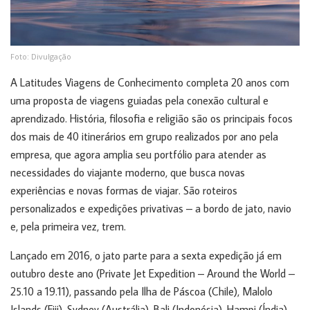
Foto: Divulgação
A Latitudes Viagens de Conhecimento completa 20 anos com
uma proposta de viagens guiadas pela conexão cultural e
aprendizado. História, filosofia e religião são os principais focos
dos mais de 40 itinerários em grupo realizados por ano pela
empresa, que agora amplia seu portfólio para atender as
necessidades do viajante moderno, que busca novas
experiências e novas formas de viajar. São roteiros
personalizados e expedições privativas – a bordo de jato, navio
e, pela primeira vez, trem.
Lançado em 2016, o jato parte para a sexta expedição já em
outubro deste ano (Private Jet Expedition – Around the World –
25.10 a 19.11), passando pela Ilha de Páscoa (Chile), Malolo
Islands (Fiji), Sydney (Austrália), Bali (Indonésia), Hampi (Índia),