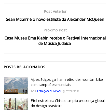
Post Anterior
Sean McGirr é o novo estilista da Alexander McQueen
Próximo Post
Casa Museu Ema Klabin recebe o Festival Internacional
de Música Judaica
POSTS
RELACIONADOS
Alpes Suíços ganham retiro de mountain bike
com campeões mundiais
POR
REDAÇÃO CHNEWS
07/08/2026
Etel estreia na China e amplia presença global
do design brasileiro