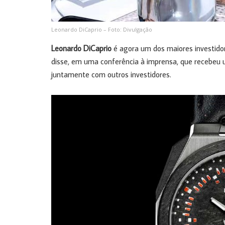
Leonardo DiCaprio – Foto: Divulgação
Leonardo DiCaprio
é agora um dos maiores investido
disse, em uma conferência à imprensa, que recebeu 
juntamente com outros investidores.