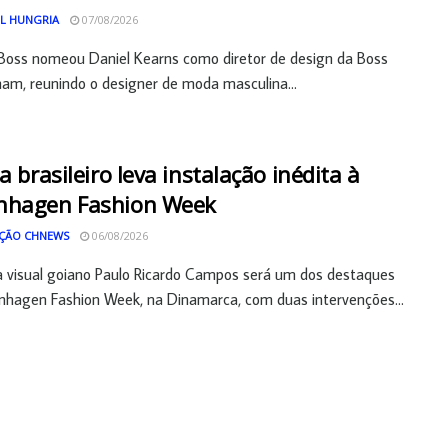
L HUNGRIA
07/08/2026
Boss nomeou Daniel Kearns como diretor de design da Boss
am, reunindo o designer de moda masculina...
ta brasileiro leva instalação inédita à
nhagen Fashion Week
ÇÃO CHNEWS
06/08/2026
a visual goiano Paulo Ricardo Campos será um dos destaques
hagen Fashion Week, na Dinamarca, com duas intervenções...