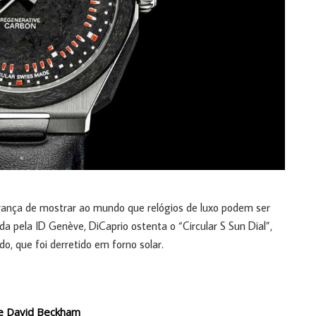
erança de mostrar ao mundo que relógios de luxo podem ser
a pela ID Genève, DiCaprio ostenta o “Circular S Sun Dial”,
, que foi derretido em forno solar.
 de David Beckham