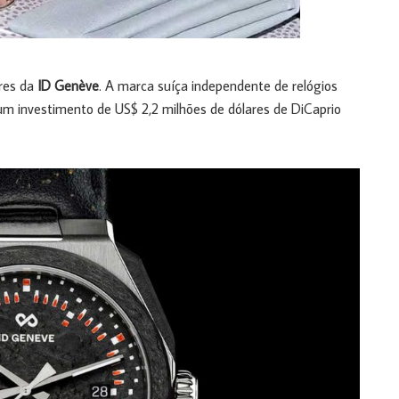
res da
ID Genève
. A marca suíça independente de relógios
um investimento de US$ 2,2 milhões de dólares de DiCaprio