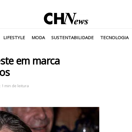
LIFESTYLE
MODA
SUSTENTABILIDADE
TECNOLOGIA
este em marca
ios
 1 min de leitura