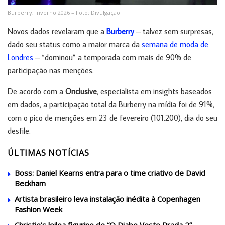
Burberry, inverno 2026 – Foto: Divulgação
Novos dados revelaram que a
Burberry
– talvez sem surpresas,
dado seu status como a maior marca da
semana de moda de
Londres
– “dominou” a temporada com mais de 90% de
participação nas menções.
De acordo com a
Onclusive
, especialista em insights baseados
em dados, a participação total da Burberry na mídia foi de 91%,
com o pico de menções em 23 de fevereiro (101.200), dia do seu
desfile.
ÚLTIMAS NOTÍCIAS
Boss: Daniel Kearns entra para o time criativo de David
Beckham
Artista brasileiro leva instalação inédita à Copenhagen
Fashion Week