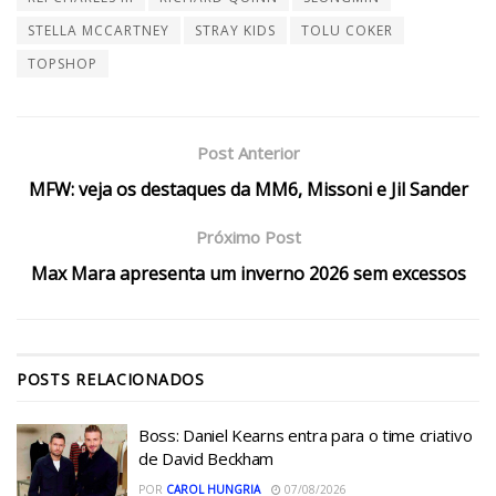
STELLA MCCARTNEY
STRAY KIDS
TOLU COKER
TOPSHOP
Post Anterior
MFW: veja os destaques da MM6, Missoni e Jil Sander
Próximo Post
Max Mara apresenta um inverno 2026 sem excessos
POSTS
RELACIONADOS
Boss: Daniel Kearns entra para o time criativo
de David Beckham
POR
CAROL HUNGRIA
07/08/2026