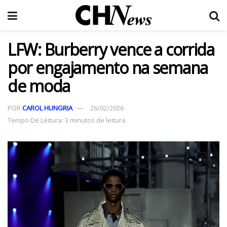
LFW: Burberry vence a corrida
por engajamento na semana
de moda
POR
CAROL HUNGRIA
26/02/2026
Tempo De Leitura: 3 minutos de leitura