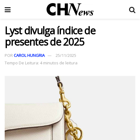
Lyst divulga índice de
presentes de 2025
POR
CAROL HUNGRIA
25/11/2025
Tempo De Leitura: 4 minutos de leitura