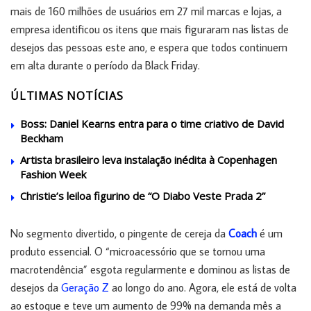
mais de 160 milhões de usuários em 27 mil marcas e lojas, a
empresa identificou os itens que mais figuraram nas listas de
desejos das pessoas este ano, e espera que todos continuem
em alta durante o período da Black Friday.
ÚLTIMAS NOTÍCIAS
Boss: Daniel Kearns entra para o time criativo de David
Beckham
Artista brasileiro leva instalação inédita à Copenhagen
Fashion Week
Christie’s leiloa figurino de “O Diabo Veste Prada 2”
No segmento divertido, o pingente de cereja da
Coach
é um
produto essencial. O “microacessório que se tornou uma
macrotendência” esgota regularmente e dominou as listas de
desejos da
Geração Z
ao longo do ano. Agora, ele está de volta
ao estoque e teve um aumento de 99% na demanda mês a