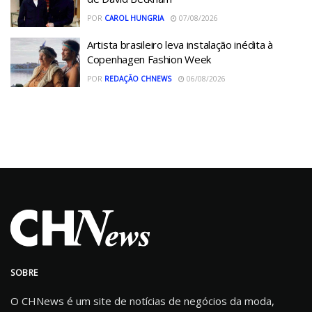
POR
CAROL HUNGRIA
07/08/2026
Artista brasileiro leva instalação inédita à
Copenhagen Fashion Week
POR
REDAÇÃO CHNEWS
06/08/2026
SOBRE
O CHNews é um site de notícias de negócios da moda,