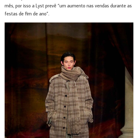
mês, por isso a Lyst prevê “um aumento nas vendas durante as
festas de fim de ano”.