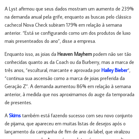
A Lyst afirmou que seus dados mostram um aumento de 239%
na demanda anual pela grife, enquanto as buscas pelo clássico
cachecol Nova Check subiram 179% em relação à semana
anterior. “Está se configurando como um dos produtos de luxo
mais presenteados do ano”, disse a empresa.
Enquanto isso, as joias da
Heaven Mayhem
podem não ser tão
conhecidas quanto as da Coach ou da Burberry, mas a marca de
três anos, “escultural, marcante e aprovada por
Hailey Bieber
“,
“continua sua ascensão como a marca de joias preferida da
Geração Z”. A demanda aumentou 86% em relação à semana
anterior, à medida que nos aproximamos do auge da temporada
de presentes.
A
Skims
também está fazendo sucesso com seu novo conjunto
de pijama, que apareceu em muitas listas de desejos após o
lançamento da campanha de fim de ano da label, que viralizou