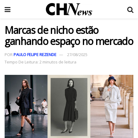
Marcas de nicho estão
ganhando espaço no mercado
POR
PAULO FELIPE REZENDE
27/08/2025
Tempo De Leitura: 2 minutos de leitura