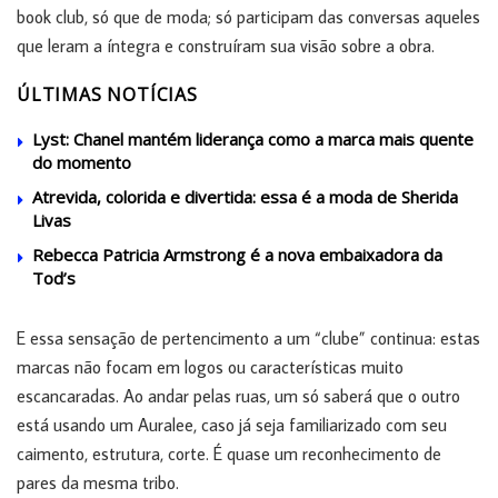
book club, só que de moda; só participam das conversas aqueles
que leram a íntegra e construíram sua visão sobre a obra.
ÚLTIMAS NOTÍCIAS
Lyst: Chanel mantém liderança como a marca mais quente
do momento
Atrevida, colorida e divertida: essa é a moda de Sherida
Livas
Rebecca Patricia Armstrong é a nova embaixadora da
Tod’s
E essa sensação de pertencimento a um “clube” continua: estas
marcas não focam em logos ou características muito
escancaradas. Ao andar pelas ruas, um só saberá que o outro
está usando um Auralee, caso já seja familiarizado com seu
caimento, estrutura, corte. É quase um reconhecimento de
pares da mesma tribo.