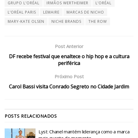
GRUPO L’ORÉAL
IRMÃOS WERTHEIMER
L’ORÉAL
L’ORÉAL PARIS
LEMAIRE
MARCAS DE NICHO
MARY-KATE OLSEN
NICHE BRANDS
THE ROW
Post Anterior
DF recebe festival que enaltece o hip hop e a cultura
periférica
Próximo Post
Carol Bassi visita Conrado Segreto no Cidade Jardim
POSTS
RELACIONADOS
Lyst: Chanel mantém liderança como a marca