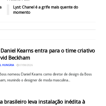
a
Lyst: Chanel é a grife mais quente do
momento
 Daniel Kearns entra para o time criativo
avid Beckham
L HUNGRIA
07/08/2026
Boss nomeou Daniel Kearns como diretor de design da Boss
am, reunindo o designer de moda masculina...
ta brasileiro leva instalação inédita à