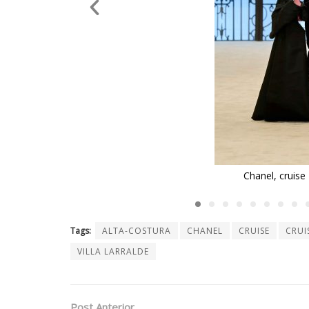
Tags:
ALTA-COSTURA
CHANEL
CRUISE
CRUI
VILLA LARRALDE
Post Anterior