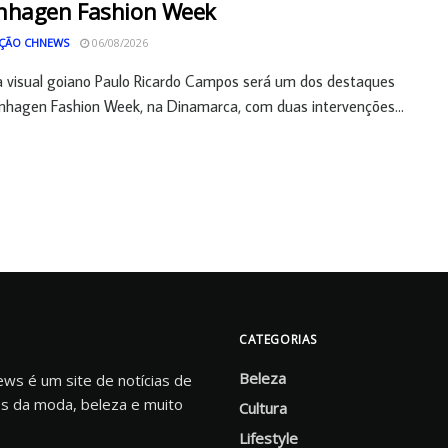
nhagen Fashion Week
ÇÃO CHNEWS
06/08/2026
a visual goiano Paulo Ricardo Campos será um dos destaques
hagen Fashion Week, na Dinamarca, com duas intervenções...
CATEGORIAS
Beleza
s é um site de notícias de
s da moda, beleza e muito
Cultura
Lifestyle