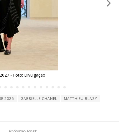
Chanel, cruise 2027 - Foto: Divulgação
SE 2026
GABRIELLE CHANEL
MATTHIEU BLAZY
Próximo Post