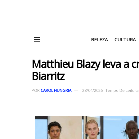
BELEZA
CULTURA
Matthieu Blazy leva a c
Biarritz
POR
CAROL HUNGRIA
28/04/2026
Tempo De Leitura: