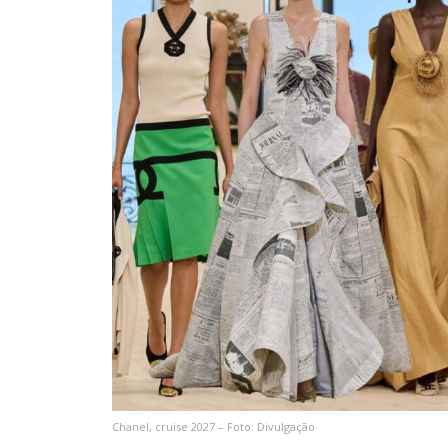
Chanel, cruise 2027 – Foto: Divulgação