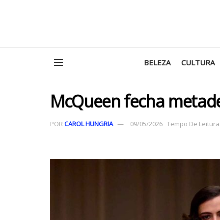
BELEZA
CULTURA
McQueen fecha metade 
POR
CAROL HUNGRIA
09/05/2026
Tempo De Leitura: