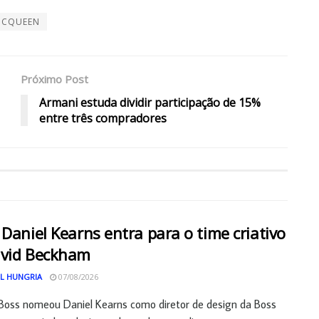
MCQUEEN
Próximo Post
Armani estuda dividir participação de 15%
entre três compradores
 Daniel Kearns entra para o time criativo
avid Beckham
L HUNGRIA
07/08/2026
Boss nomeou Daniel Kearns como diretor de design da Boss