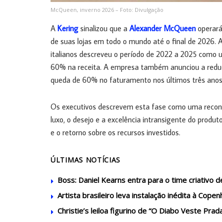
McQueen, inverno 2026 – Foto: Divulgação
A
Kering
sinalizou que a
Alexander McQueen
operará
de suas lojas em todo o mundo até o final de 2026.
italianos descreveu o período de 2022 a 2025 como
60% na receita. A empresa também anunciou a reduç
queda de 60% no faturamento nos últimos três anos
Os executivos descrevem esta fase como uma recon
luxo, o desejo e a excelência intransigente do prod
e o retorno sobre os recursos investidos.
ÚLTIMAS NOTÍCIAS
Boss: Daniel Kearns entra para o time criativo
Artista brasileiro leva instalação inédita à Cop
Christie’s leiloa figurino de “O Diabo Veste Prad