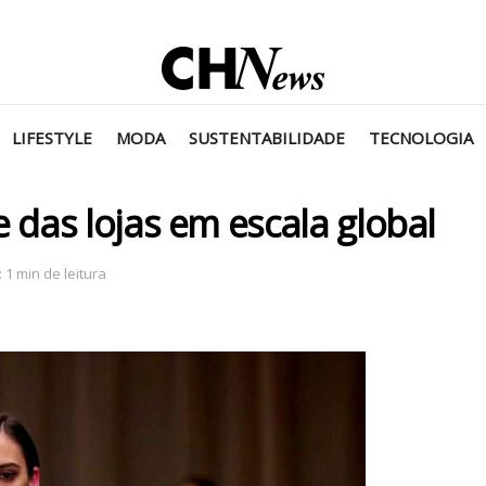
LIFESTYLE
MODA
SUSTENTABILIDADE
TECNOLOGIA
das lojas em escala global
 1 min de leitura