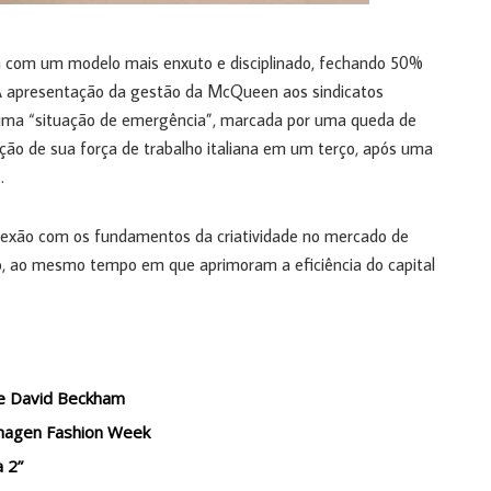
 com um modelo mais enxuto e disciplinado, fechando 50%
 A apresentação da gestão da McQueen aos sindicatos
 uma “situação de emergência”, marcada por uma queda de
ão de sua força de trabalho italiana em um terço, após uma
.
exão com os fundamentos da criatividade no mercado de
uto, ao mesmo tempo em que aprimoram a eficiência do capital
 de David Beckham
enhagen Fashion Week
a 2”