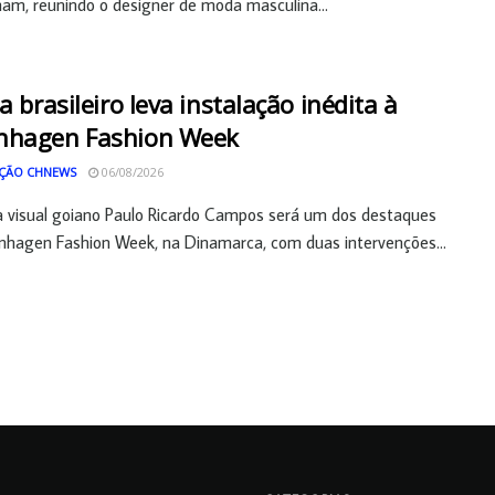
am, reunindo o designer de moda masculina...
ta brasileiro leva instalação inédita à
nhagen Fashion Week
ÇÃO CHNEWS
06/08/2026
a visual goiano Paulo Ricardo Campos será um dos destaques
hagen Fashion Week, na Dinamarca, com duas intervenções...