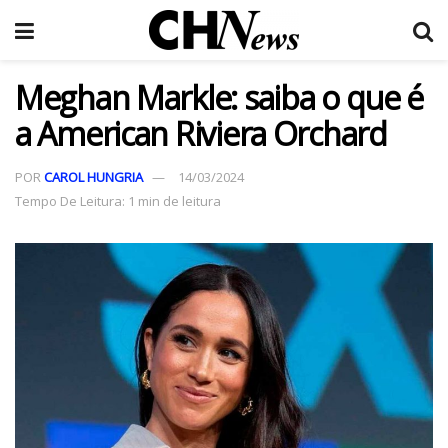
Meghan Markle: saiba o que é
a American Riviera Orchard
POR
CAROL HUNGRIA
14/03/2024
Tempo De Leitura: 1 min de leitura