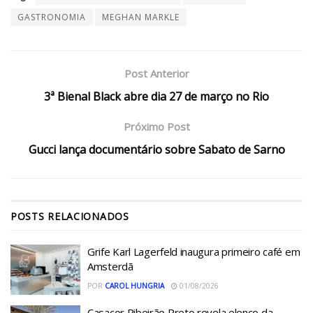
GASTRONOMIA
MEGHAN MARKLE
Post Anterior
3ª Bienal Black abre dia 27 de março no Rio
Próximo Post
Gucci lança documentário sobre Sabato de Sarno
POSTS
RELACIONADOS
Grife Karl Lagerfeld inaugura primeiro café em
Amsterdã
POR
CAROL HUNGRIA
01/08/2026
Casacor Ribeirão Preto revela elenco da