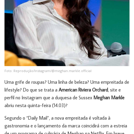
Foto: Reprodução/Instagram/@meghan.markle.official
Uma grife de roupas? Uma linha de beleza? Uma empreitada de
lifestyle? Do que se trata a
American Riviera Orchard
, site e
perfil no Instagram que a duquesa de Sussex
Meghan Markle
abriu nesta quinta-feira (14.03)?
Segundo o “Daily Mail”, a nova empreitada é voltada à
gastronomia e o lançamento da marca coincidirá com a estreia
de um programa de culinária de Meghan na Netflix. Em breve,