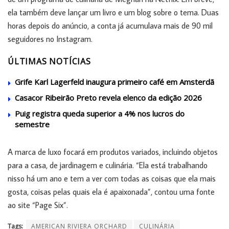
ela também deve lançar um livro e um blog sobre o tema. Duas
horas depois do anúncio, a conta já acumulava mais de 90 mil
seguidores no Instagram.
ÚLTIMAS NOTÍCIAS
Grife Karl Lagerfeld inaugura primeiro café em Amsterdã
Casacor Ribeirão Preto revela elenco da edição 2026
Puig registra queda superior a 4% nos lucros do
semestre
A marca de luxo focará em produtos variados, incluindo objetos
para a casa, de jardinagem e culinária. “Ela está trabalhando
nisso há um ano e tem a ver com todas as coisas que ela mais
gosta, coisas pelas quais ela é apaixonada”, contou uma fonte
ao site “Page Six”.
Tags:
AMERICAN RIVIERA ORCHARD
CULINÁRIA