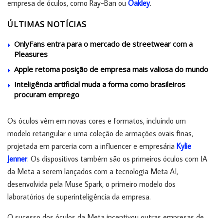
empresa de óculos, como Ray-Ban ou
Oakley
.
ÚLTIMAS NOTÍCIAS
OnlyFans entra para o mercado de streetwear com a
Pleasures
Apple retoma posição de empresa mais valiosa do mundo
Inteligência artificial muda a forma como brasileiros
procuram emprego
Os óculos vêm em novas cores e formatos, incluindo um
modelo retangular e uma coleção de armações ovais finas,
projetada em parceria com a influencer e empresária
Kylie
Jenner
. Os dispositivos também são os primeiros óculos com IA
da Meta a serem lançados com a tecnologia Meta AI,
desenvolvida pela Muse Spark, o primeiro modelo dos
laboratórios de superinteligência da empresa.
O sucesso dos óculos da Meta incentivou outras empresas de