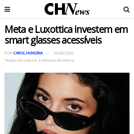
Meta e Luxottica investem em
smart glasses acessíveis
POR
CAROL HUNGRIA
25/06/2026
Tempo De Leitura: 2 minutos de leitura