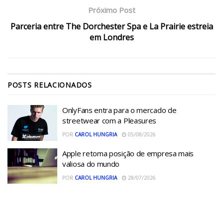
Próximo Post
Parceria entre The Dorchester Spa e La Prairie estreia
em Londres
POSTS
RELACIONADOS
OnlyFans entra para o mercado de
streetwear com a Pleasures
POR
CAROL HUNGRIA
05/08/2026
Apple retoma posição de empresa mais
valiosa do mundo
POR
CAROL HUNGRIA
28/07/2026