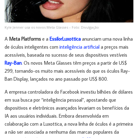
Kyle Jenner usa os novos Meta Glasses – Foto: Divulgação
A
Meta Platforms
e a
EssilorLuxottica
anunciam uma nova linha
de óculos inteligentes com
inteligência artificial
a preços mais
acessíveis, baseada no sucesso de seus dispositivos vestíveis
Ray-Ban
. Os novos Meta Glasses têm preços a partir de US$
299, tornando-os muito mais acessíveis do que os óculos Ray-
Ban Display, lançados no ano passado por US$ 800.
A empresa controladora do Facebook investiu bilhões de dólares
em sua busca por “inteligência pessoal”, apostando que
dispositivos e eletrônicos avançados levariam os benefícios da
IA ​​aos usuários individuais. Embora desenvolvida em
colaboração com a Luxottica, a nova linha de óculos é a primeira
a não ser associada a nenhuma das marcas populares da