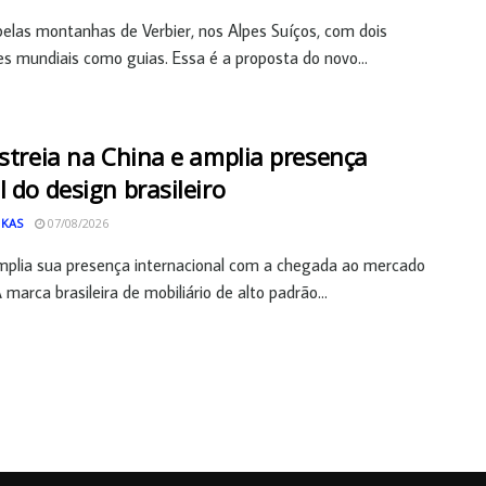
pelas montanhas de Verbier, nos Alpes Suíços, com dois
 mundiais como guias. Essa é a proposta do novo...
estreia na China e amplia presença
l do design brasileiro
 KAS
07/08/2026
mplia sua presença internacional com a chegada ao mercado
 marca brasileira de mobiliário de alto padrão...