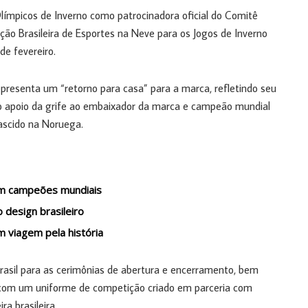
límpicos de Inverno como patrocinadora oficial do Comitê
ação Brasileira de Esportes na Neve para os Jogos de Inverno
de fevereiro.
epresenta um “retorno para casa” para a marca, refletindo seu
o o apoio da grife ao embaixador da marca e campeão mundial
 nascido na Noruega.
com campeões mundiais
o design brasileiro
viagem pela história
Brasil para as cerimônias de abertura e encerramento, bem
á com um uniforme de competição criado em parceria com
a brasileira.