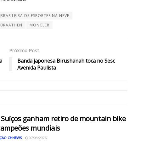
BRASILEIRA DE ESPORTES NA NEVE
 BRAATHEN
MONCLER
Próximo Post
a
Banda japonesa Birushanah toca no Sesc
Avenida Paulista
 Suíços ganham retiro de mountain bike
campeões mundiais
ÇÃO CHNEWS
07/08/2026