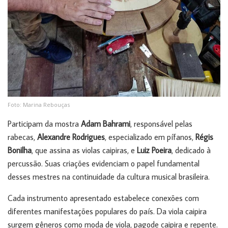
Foto: Marina Rebouças
Participam da mostra
Adam Bahrami
, responsável pelas
rabecas,
Alexandre Rodrigues
, especializado em pífanos,
Régis
Bonilha
, que assina as violas caipiras, e
Luiz Poeira
, dedicado à
percussão. Suas criações evidenciam o papel fundamental
desses mestres na continuidade da cultura musical brasileira.
Cada instrumento apresentado estabelece conexões com
diferentes manifestações populares do país. Da viola caipira
surgem gêneros como moda de viola, pagode caipira e repente.