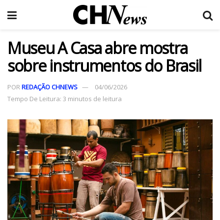
Museu A Casa abre mostra
sobre instrumentos do Brasil
POR
REDAÇÃO CHNEWS
04/06/2026
Tempo De Leitura: 3 minutos de leitura