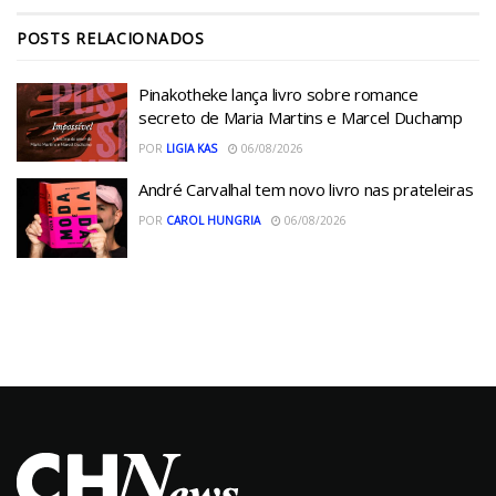
POSTS
RELACIONADOS
Pinakotheke lança livro sobre romance
secreto de Maria Martins e Marcel Duchamp
POR
LIGIA KAS
06/08/2026
André Carvalhal tem novo livro nas prateleiras
POR
CAROL HUNGRIA
06/08/2026