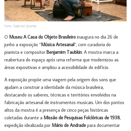
Foto: Gabriel Quinta
O
Museu A Casa do Objeto Brasileiro
inaugura no dia 26 de
junho a exposição “
Música Artesanal
“, com curadoria do
pianista e compositor
Benjamim Taubkin
. A mostra marca a
reabertura do espaço após uma reforma que modernizou as
áreas expositivas e ampliou a acessibilidade do edifício.
A exposição propõe uma viagem pela origem dos sons que
ajudam a construir a identidade da música brasileira,
destacando os saberes, técnicas e territórios envolvidos na
fabricação artesanal de instrumentos musicais. Um dos pontos
altos da mostra é a presença de cinco peças históricas
coletadas durante a
Missão de Pesquisas Folclóricas de 1938
,
expedição idealizada por
Mário de Andrade
para documentar