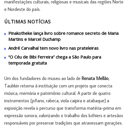
manifestações culturais, religiosas e musicais das regiões Norte
e Nordeste do país.
ÚLTIMAS NOTÍCIAS
Pinakotheke lança livro sobre romance secreto de Maria
Martins e Marcel Duchamp
André Carvalhal tem novo livro nas prateleiras
“O Céu de Bibi Ferreira” chega a São Paulo para
temporada gratuita
Um dos fundadores do museu ao lado de
Renata Mellão
,
Taubkin retorna à instituição com um projeto que conecta
música, memória e patrimônio cultural. A partir de quatro
instrumentos [pífano, rabeca, viola caipira e atabaque] a
exposição revela o percurso que transforma matéria-prima em
expressão sonora, valorizando o trabalho dos luthiers e artesãos
responsáveis por preservar tradições que atravessam gerações.