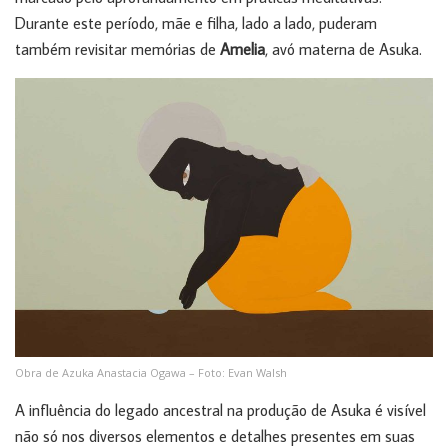
Durante este período, mãe e filha, lado a lado, puderam
também revisitar memórias de
Amelia
, avó materna de Asuka.
Obra de Azuka Anastacia Ogawa – Foto: Evan Walsh
A influência do legado ancestral na produção de Asuka é visível
não só nos diversos elementos e detalhes presentes em suas