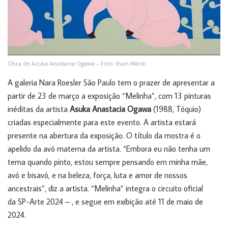
Obra de Azuka Anastacia Ogawa – Foto: Evan Walsh
A galeria Nara Roesler São Paulo tem o prazer de apresentar a
partir de 23 de março a exposição “Melinha”, com 13 pinturas
inéditas da artista
Asuka Anastacia Ogawa
(1988, Tóquio)
criadas especialmente para este evento. A artista estará
presente na abertura da exposição. O título da mostra é o
apelido da avó materna da artista. “Embora eu não tenha um
tema quando pinto, estou sempre pensando em minha mãe,
avó e bisavó, e na beleza, força, luta e amor de nossos
ancestrais”, diz a artista. “Melinha” integra o circuito oficial
da SP-Arte 2024 – , e segue em exibição até 11 de maio de
2024.