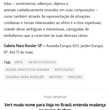
telas – vestimentas, adereços, objetos e
animais cuidadosamente inseridos em suas composições –
como também através da representação de situações
cotidianas e temas relacionados ao afeto e a ritos espirituais,
criando obras ambíguas e misteriosas, carregadas de
simbolismos que a conectam às suas diversas raízes.
Galeria Nara Roesler-SP –
Avenida Europa, 655, Jardim Europa,
SP. Até 11 de maio.
Tags:
ARTE
ARTES PLÁSTICAS
ASUKA ANASTACIA OGAWA
EXPOSIÇÃO
GALERIA NARA ROESLER
MOSTRA
PINTURA
Post Anterior
Vert muda nome para Veja no Brasil; entenda mudança