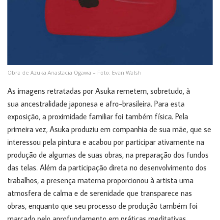
Obra de Azuka Anastacia Ogawa – Foto: Evan Walsh
As imagens retratadas por Asuka remetem, sobretudo, à
sua ancestralidade japonesa e afro-brasileira. Para esta
exposição, a proximidade familiar foi também física. Pela
primeira vez, Asuka produziu em companhia de sua mãe, que se
interessou pela pintura e acabou por participar ativamente na
produção de algumas de suas obras, na preparação dos fundos
das telas. Além da participação direta no desenvolvimento dos
trabalhos, a presença materna proporcionou à artista uma
atmosfera de calma e de serenidade que transparece nas
obras, enquanto que seu processo de produção também foi
marcado pelo aprofundamento em práticas meditativas.