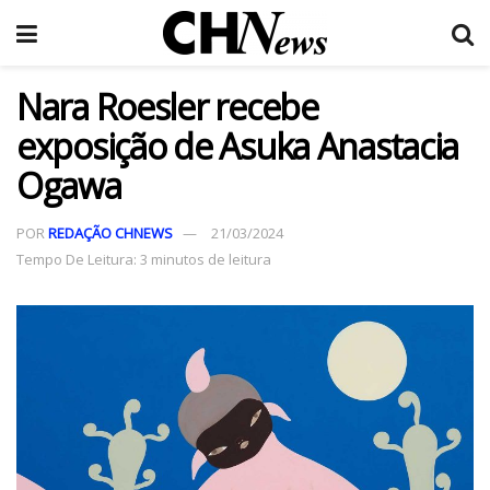
Nara Roesler recebe
exposição de Asuka Anastacia
Ogawa
POR
REDAÇÃO CHNEWS
21/03/2024
Tempo De Leitura: 3 minutos de leitura