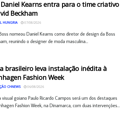
 Daniel Kearns entra para o time criativo
avid Beckham
L HUNGRIA
07/08/2026
Boss nomeou Daniel Kearns como diretor de design da Boss
am, reunindo o designer de moda masculina...
ta brasileiro leva instalação inédita à
nhagen Fashion Week
ÇÃO CHNEWS
06/08/2026
a visual goiano Paulo Ricardo Campos será um dos destaques
hagen Fashion Week, na Dinamarca, com duas intervenções...