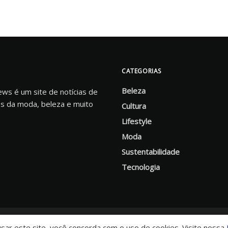
CATEGORIAS
Beleza
s é um site de notícias de
s da moda, beleza e muito
Cultura
Lifestyle
Moda
Sustentabilidade
Tecnologia
 usar este site, você concorda com o uso de cookies. Visite nossa