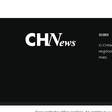
SOBRE
O CHNew
negócio
mais.
© 2025 CHNews - Portal de Notícias
Esse website utiliza cookies. Ao continuar a