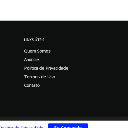
LINKS ÚTEIS
Quem Somos
Anuncie
Política de Privacidade
Termos de Uso
Contato
Política de Privacidade
.
Eu Concordo