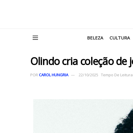
BELEZA
CULTURA
Olindo cria coleção de 
POR
CAROL HUNGRIA
22/10/2025
Tempo De Leitura: