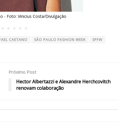
Olindo para Rafael Caetano - Foto: Vinicius Costa/Divulgação
FAEL CAETANO
SÃO PAULO FASHION WEEK
SPFW
Próximo Post
Hector Albertazzi e Alexandre Herchcovitch
renovam colaboração