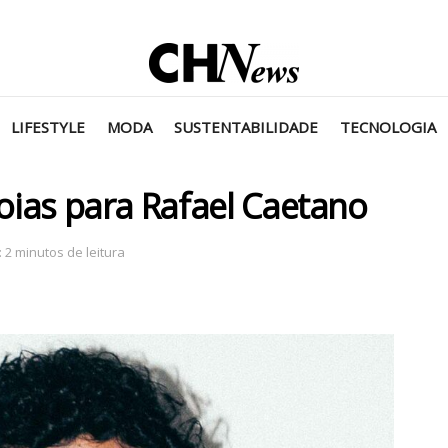
LIFESTYLE
MODA
SUSTENTABILIDADE
TECNOLOGIA
joias para Rafael Caetano
 2 minutos de leitura