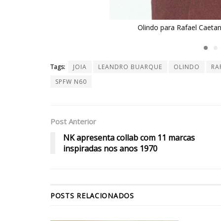
icius Costa/Divulgação
Tags:
JOIA
LEANDRO BUARQUE
OLINDO
RA
SPFW N60
Post Anterior
NK apresenta collab com 11 marcas
inspiradas nos anos 1970
POSTS
RELACIONADOS