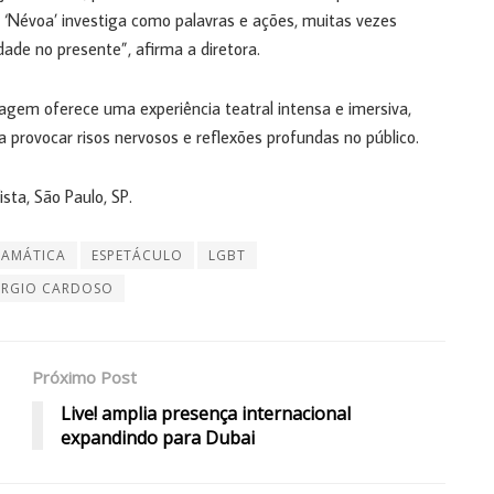
 ‘Névoa’ investiga como palavras e ações, muitas vezes
ade no presente”, afirma a diretora.
gem oferece uma experiência teatral intensa e imersiva,
rovocar risos nervosos e reflexões profundas no público.
sta, São Paulo, SP.
RAMÁTICA
ESPETÁCULO
LGBT
ÉRGIO CARDOSO
Próximo Post
Live! amplia presença internacional
expandindo para Dubai