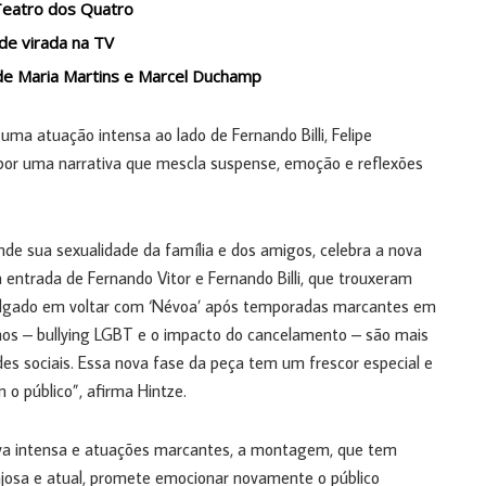
 Teatro dos Quatro
de virada na TV
 de Maria Martins e Marcel Duchamp
a atuação intensa ao lado de Fernando Billi, Felipe
 por uma narrativa que mescla suspense, emoção e reflexões
de sua sexualidade da família e dos amigos, celebra a nova
 entrada de Fernando Vitor e Fernando Billi, que trouxeram
olgado em voltar com ‘Névoa’ após temporadas marcantes em
mos – bullying LGBT e o impacto do cancelamento – são mais
es sociais. Essa nova fase da peça tem um frescor especial e
 o público”, afirma Hintze.
va intensa e atuações marcantes, a montagem, que tem
ajosa e atual, promete emocionar novamente o público