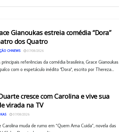
race Gianoukas estreia comédia “Dora”
atro dos Quatro
ÇÃO CHNEWS
07/08/2026
principais referências da comédia brasileira, Grace Gianoukas
palco com o espetáculo inédito "Dora", escrito por Thereza...
uarte cresce com Carolina e vive sua
e virada na TV
 KAS
07/08/2026
de Carolina muda de rumo em “Quem Ama Cuida”, novela das