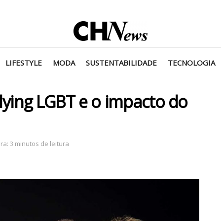
LIFESTYLE
MODA
SUSTENTABILIDADE
TECNOLOGIA
lying LGBT e o impacto do
a: 3 minutos de leitura