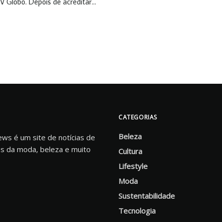
V Globo. Depois de acreditar...
CATEGORIAS
Beleza
s é um site de notícias de
s da moda, beleza e muito
Cultura
Lifestyle
Moda
Sustentabilidade
Tecnologia