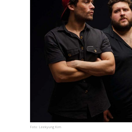
Foto: Leekyung Kim