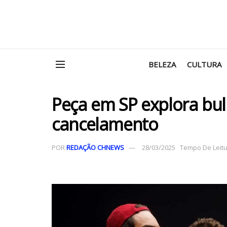
BELEZA
CULTURA
Peça em SP explora bul
cancelamento
POR
REDAÇÃO CHNEWS
28/03/2025
Tempo De Leitur