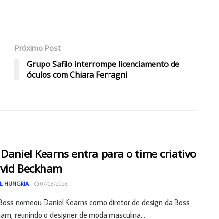
Próximo Post
Grupo Safilo interrompe licenciamento de
óculos com Chiara Ferragni
 Daniel Kearns entra para o time criativo
avid Beckham
L HUNGRIA
07/08/2026
Boss nomeou Daniel Kearns como diretor de design da Boss
am, reunindo o designer de moda masculina...