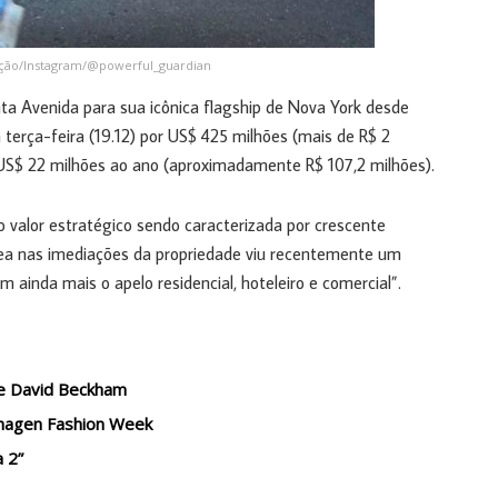
ução/Instagram/@powerful_guardian
ta Avenida para sua icônica flagship de Nova York desde
a terça-feira (19.12) por US$ 425 milhões (mais de R$ 2
e US$ 22 milhões ao ano (aproximadamente R$ 107,2 milhões).
do valor estratégico sendo caracterizada por crescente
área nas imediações da propriedade viu recentemente um
m ainda mais o apelo residencial, hoteleiro e comercial”.
 de David Beckham
enhagen Fashion Week
a 2”