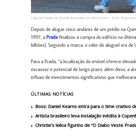
Loja da Prada na Quinta Avenida, em Nova York – Foto: Reprod
Depois de alugar cinco andares de um prédio na Quin
1997, a
Prada
finalizou a compra do edifício na últim
bilhões). Segundo a marca, o valor do aluguel era d
Para a Prada, “a localização do imóvel oferece eleva
escassez e potencial de longo prazo; além disso, a 
influxo de investimentos significativos que melhorara
ÚLTIMAS NOTÍCIAS
Boss: Daniel Kearns entra para o time criativo
Artista brasileiro leva instalação inédita à Cop
Christie’s leiloa figurino de “O Diabo Veste Prad