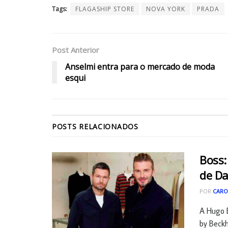
Tags:
FLAGASHIP STORE
NOVA YORK
PRADA
Post Anterior
Anselmi entra para o mercado de moda
esqui
POSTS
RELACIONADOS
Boss:
de D
POR
CARO
A Hugo 
by Beckh