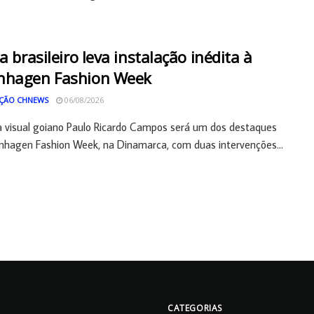
ta brasileiro leva instalação inédita à
nhagen Fashion Week
ÇÃO CHNEWS
06/08/2026
a visual goiano Paulo Ricardo Campos será um dos destaques
hagen Fashion Week, na Dinamarca, com duas intervenções...
CATEGORIAS