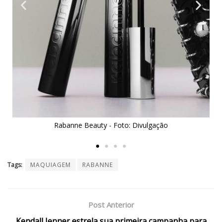
Rabanne Beauty - Foto: Divulgação
Tags:
MAQUIAGEM
RABANNE
Post Anterior
Kendall Jenner estrela sua primeira campanha para