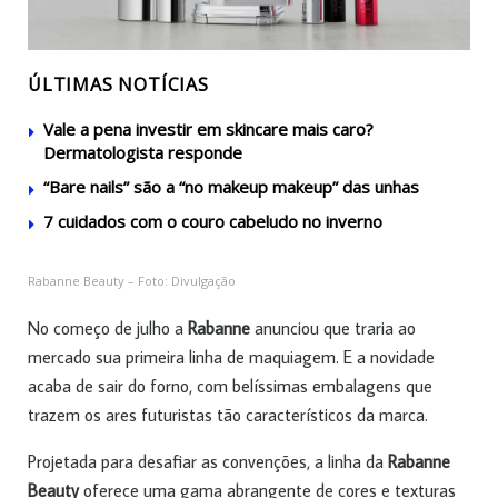
ÚLTIMAS NOTÍCIAS
Vale a pena investir em skincare mais caro?
Dermatologista responde
“Bare nails” são a “no makeup makeup” das unhas
7 cuidados com o couro cabeludo no inverno
Rabanne Beauty – Foto: Divulgação
No começo de julho a
Rabanne
anunciou que traria ao
mercado sua primeira linha de maquiagem. E a novidade
acaba de sair do forno, com belíssimas embalagens que
trazem os ares futuristas tão característicos da marca.
Projetada para desafiar as convenções, a linha da
Rabanne
Beauty
oferece uma gama abrangente de cores e texturas