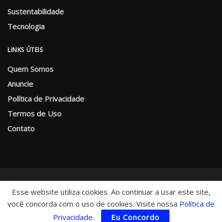
Sustentabilidade
Tecnologia
LINKS ÚTEIS
Quem Somos
Anuncie
Política de Privacidade
Termos de Uso
Contato
Esse website utiliza cookies. Ao continuar a usar este site,
você concorda com o uso de cookies. Visite nossa
Política de
© 2025 CHNews - Portal de Notícias
Privacidade
.
Eu Concordo