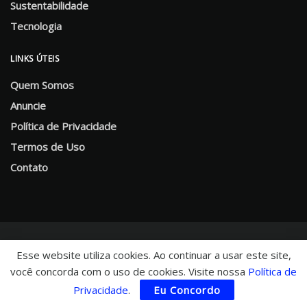
Sustentabilidade
Tecnologia
LINKS ÚTEIS
Quem Somos
Anuncie
Política de Privacidade
Termos de Uso
Contato
Esse website utiliza cookies. Ao continuar a usar este site,
você concorda com o uso de cookies. Visite nossa
Política de
© 2025 CHNews - Portal de Notícias
Privacidade
.
Eu Concordo