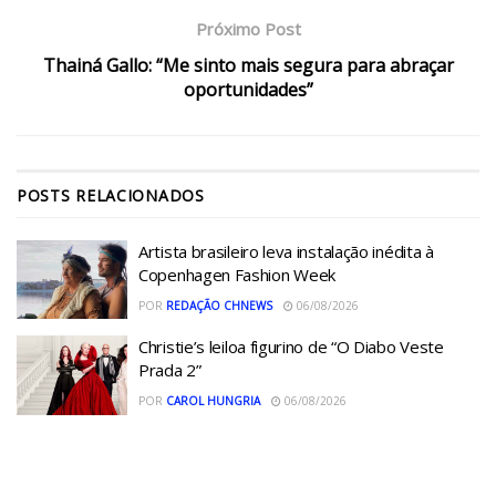
Próximo Post
Thainá Gallo: “Me sinto mais segura para abraçar
oportunidades”
POSTS
RELACIONADOS
Artista brasileiro leva instalação inédita à
Copenhagen Fashion Week
POR
REDAÇÃO CHNEWS
06/08/2026
Christie’s leiloa figurino de “O Diabo Veste
Prada 2”
POR
CAROL HUNGRIA
06/08/2026