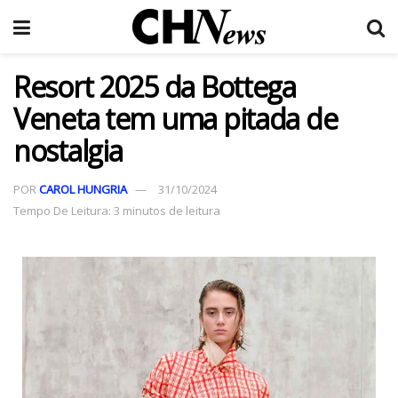
Resort 2025 da Bottega
Veneta tem uma pitada de
nostalgia
POR
CAROL HUNGRIA
31/10/2024
Tempo De Leitura: 3 minutos de leitura