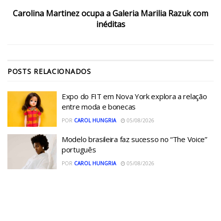
Carolina Martinez ocupa a Galeria Marilia Razuk com
inéditas
POSTS
RELACIONADOS
Expo do FIT em Nova York explora a relação
entre moda e bonecas
POR
CAROL HUNGRIA
05/08/2026
Modelo brasileira faz sucesso no “The Voice”
português
POR
CAROL HUNGRIA
05/08/2026