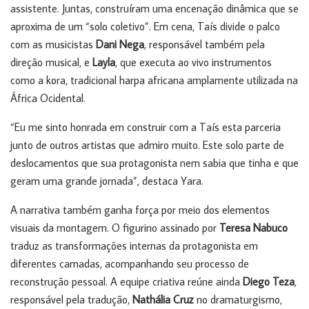
assistente. Juntas, construíram uma encenação dinâmica que se
aproxima de um “solo coletivo”. Em cena, Taís divide o palco
com as musicistas
Dani Nega
, responsável também pela
direção musical, e
Layla
, que executa ao vivo instrumentos
como a kora, tradicional harpa africana amplamente utilizada na
África Ocidental.
“Eu me sinto honrada em construir com a Taís esta parceria
junto de outros artistas que admiro muito. Este solo parte de
deslocamentos que sua protagonista nem sabia que tinha e que
geram uma grande jornada”, destaca Yara.
A narrativa também ganha força por meio dos elementos
visuais da montagem. O figurino assinado por
Teresa Nabuco
traduz as transformações internas da protagonista em
diferentes camadas, acompanhando seu processo de
reconstrução pessoal. A equipe criativa reúne ainda
Diego Teza
,
responsável pela tradução,
Nathália Cruz
no dramaturgismo,