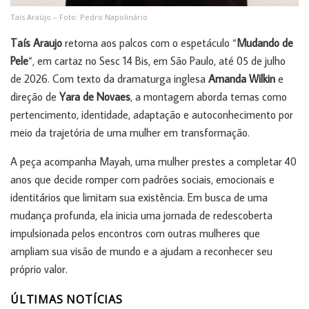
Taís Araújo – Foto: Pedro Napolinário
Taís Araujo
retorna aos palcos com o espetáculo “
Mudando de
Pele
“, em cartaz no Sesc 14 Bis, em São Paulo, até 05 de julho
de 2026. Com texto da dramaturga inglesa
Amanda Wilkin
e
direção de
Yara de Novaes
, a montagem aborda temas como
pertencimento, identidade, adaptação e autoconhecimento por
meio da trajetória de uma mulher em transformação.
A peça acompanha Mayah, uma mulher prestes a completar 40
anos que decide romper com padrões sociais, emocionais e
identitários que limitam sua existência. Em busca de uma
mudança profunda, ela inicia uma jornada de redescoberta
impulsionada pelos encontros com outras mulheres que
ampliam sua visão de mundo e a ajudam a reconhecer seu
próprio valor.
ÚLTIMAS NOTÍCIAS