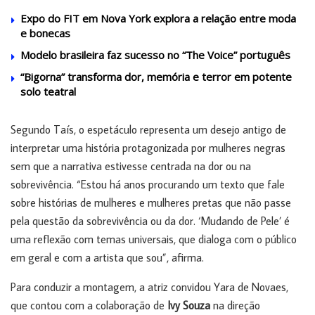
Expo do FIT em Nova York explora a relação entre moda
e bonecas
Modelo brasileira faz sucesso no “The Voice” português
“Bigorna” transforma dor, memória e terror em potente
solo teatral
Segundo Taís, o espetáculo representa um desejo antigo de
interpretar uma história protagonizada por mulheres negras
sem que a narrativa estivesse centrada na dor ou na
sobrevivência. “Estou há anos procurando um texto que fale
sobre histórias de mulheres e mulheres pretas que não passe
pela questão da sobrevivência ou da dor. ‘Mudando de Pele’ é
uma reflexão com temas universais, que dialoga com o público
em geral e com a artista que sou”, afirma.
Para conduzir a montagem, a atriz convidou Yara de Novaes,
que contou com a colaboração de
Ivy Souza
na direção