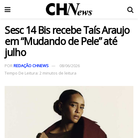
Sesc 14 Bis recebe Taís Araujo
em “Mudando de Pele” até
julho
POR
REDAÇÃO CHNEWS
08/06/2026
Tempo De Leitura: 2 minutos de leitura