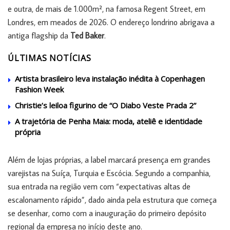
e outra, de mais de 1.000m², na famosa Regent Street, em
Londres, em meados de 2026. O endereço londrino abrigava a
antiga flagship da
Ted Baker
.
ÚLTIMAS NOTÍCIAS
Artista brasileiro leva instalação inédita à Copenhagen
Fashion Week
Christie’s leiloa figurino de “O Diabo Veste Prada 2”
A trajetória de Penha Maia: moda, ateliê e identidade
própria
Além de lojas próprias, a label marcará presença em grandes
varejistas na Suíça, Turquia e Escócia. Segundo a companhia,
sua entrada na região vem com “expectativas altas de
escalonamento rápido”, dado ainda pela estrutura que começa
se desenhar, como com a inauguração do primeiro depósito
regional da empresa no início deste ano.