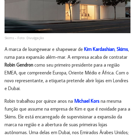
Skims – Foto: Divulgação
A marca de loungewear e shapewear de
Kim Kardashian
,
Skims
,
ruma para expansão além-mar. A empresa acaba de contratar
Robin Gendron
como seu primeiro presidente para a região
EMEA, que compreende Europa, Oriente Médio e África. Com o
novo representante, a etiqueta pretende abrir lojas em Londres
e Dubai.
Robin trabalhou por quinze anos na
Michael Kors
na mesma
função que assume na empresa de Kim e que é novidade para a
Skims. Ele está encarregado de supervisionar a expansão da
marca na região e a abertura de suas primeiras lojas
autônomas. Uma delas em Dubai, nos Emirados Árabes Unidos;