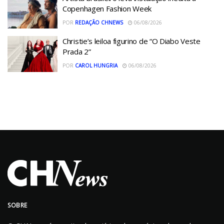
Copenhagen Fashion Week
POR
REDAÇÃO CHNEWS
06/08/2026
Christie’s leiloa figurino de “O Diabo Veste
Prada 2”
POR
CAROL HUNGRIA
06/08/2026
SOBRE