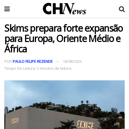
Skims prepara forte expansão
para Europa, Oriente Médio e
África
POR
PAULO FELIPE REZENDE
18/08/2025
Tempo De Leitura: 2 minutos de leitura