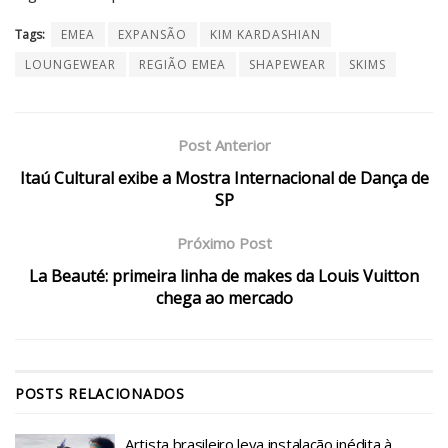
Tags:
EMEA
EXPANSÃO
KIM KARDASHIAN
LOUNGEWEAR
REGIÃO EMEA
SHAPEWEAR
SKIMS
Post Anterior
Itaú Cultural exibe a Mostra Internacional de Dança de
SP
Próximo Post
La Beauté: primeira linha de makes da Louis Vuitton
chega ao mercado
POSTS
RELACIONADOS
Artista brasileiro leva instalação inédita à