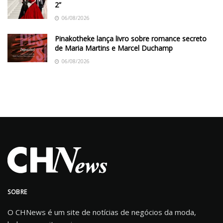
2”
06/08/2026
Pinakotheke lança livro sobre romance secreto
de Maria Martins e Marcel Duchamp
06/08/2026
SOBRE
O CHNews é um site de notícias de negócios da moda,