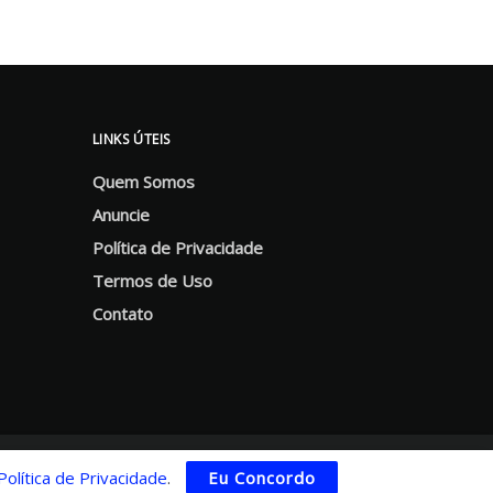
LINKS ÚTEIS
Quem Somos
Anuncie
Política de Privacidade
Termos de Uso
Contato
Política de Privacidade
.
Eu Concordo