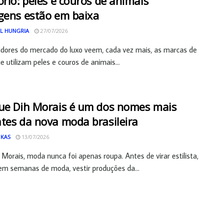
ório: peles e couros de animais
gens estão em baixa
L HUNGRIA
27/07/2026
dores do mercado do luxo veem, cada vez mais, as marcas de
 utilizam peles e couros de animais...
ue Dih Morais é um dos nomes mais
tes da nova moda brasileira
 KAS
13/07/2026
 Morais, moda nunca foi apenas roupa. Antes de virar estilista,
 em semanas de moda, vestir produções da...