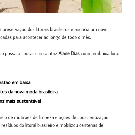
preservação dos litorais brasileiros e anuncia um novo
rcadas para acontecer ao longo de todo o mês.
ão passa a contar com a atriz
Alane Dias
como embaixadora.
 estão em baixa
es da nova moda brasileira
ans mais sustentável
meio de mutirões de limpeza e ações de conscientização
 resíduos do litoral brasileiro e mobilizou centenas de