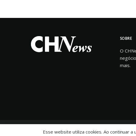
SOBRE
O CHNew
negócio
mais.
© 2025 CHNews - Portal de Notícias
Esse website utiliza cookies. Ao continuar a