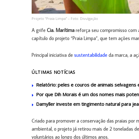
Projeto “Praia Limpa” – Foto: Divulgação
A grife
Cia. Marítima
reforça seu compromisso com a 
capítulo do projeto “Praia Limpa”, que tem ações ma
Principal iniciativa de
sustentabilidade
da marca, a aç
ÚLTIMAS NOTÍCIAS
Relatório: peles e couros de animais selvagens
Por que Dih Morais é um dos nomes mais potent
Damyller investe em tingimento natural para je
Criado para promover a conservação das praias por 
ambiental, o projeto já retirou mais de 2 toneladas de
voluntários ao longo dos últimos anos.