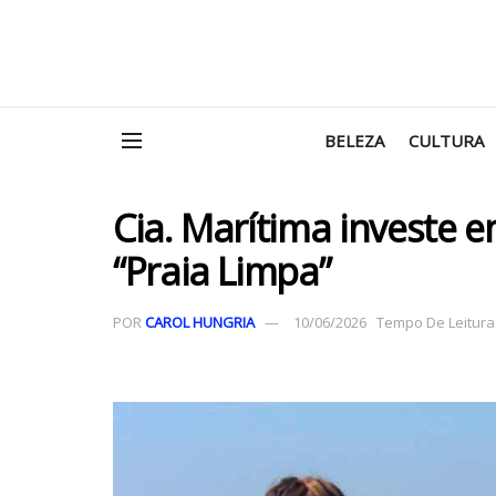
BELEZA
CULTURA
Cia. Marítima investe e
“Praia Limpa”
POR
CAROL HUNGRIA
10/06/2026
Tempo De Leitura: