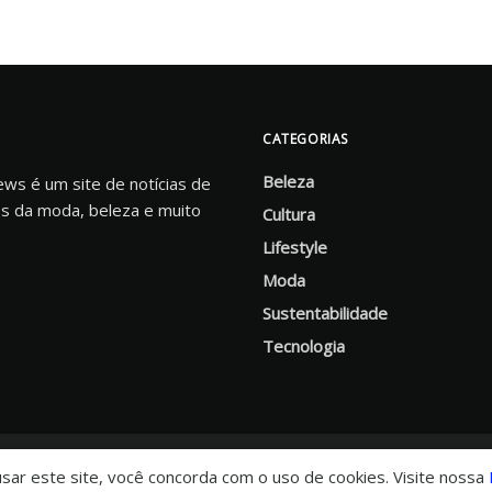
CATEGORIAS
Beleza
s é um site de notícias de
s da moda, beleza e muito
Cultura
Lifestyle
Moda
Sustentabilidade
Tecnologia
 usar este site, você concorda com o uso de cookies. Visite nossa