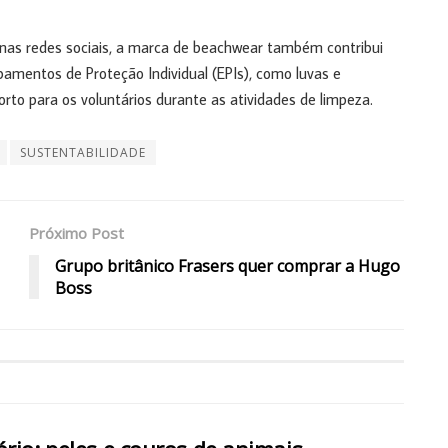
nas redes sociais, a marca de beachwear também contribui
mentos de Proteção Individual (EPIs), como luvas e
rto para os voluntários durante as atividades de limpeza.
SUSTENTABILIDADE
Próximo Post
Grupo britânico Frasers quer comprar a Hugo
Boss