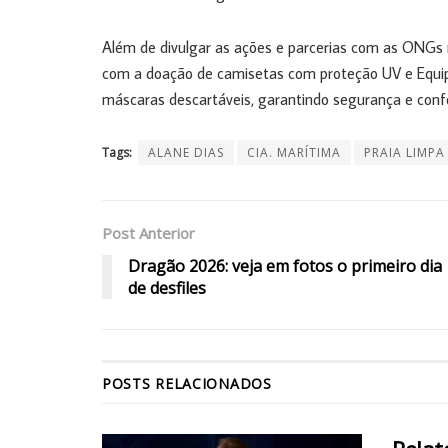
Além de divulgar as ações e parcerias com as ONGs 
com a doação de camisetas com proteção UV e Equipa
máscaras descartáveis, garantindo segurança e confo
Tags:
ALANE DIAS
CIA. MARÍTIMA
PRAIA LIMPA
Post Anterior
Dragão 2026: veja em fotos o primeiro dia
de desfiles
POSTS
RELACIONADOS