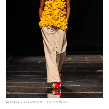
David Lee, DFB Festival 2026 – Foto: Divulgação