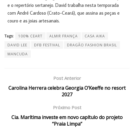
e o repertório sertanejo. David trabalha nesta temporada
com André Cardoso (Crato-Ceará), que assina as peças e
couro e as joias artesanais.
Tags:
100% CEART
ALMIR FRANÇA
CASA AIKA
DAVID LEE
DFB FESTIVAL
DRAGÃO FASHION BRASIL
MANCUDA
Post Anterior
Carolina Herrera celebra Georgia O’Keeffe no resort
2027
Próximo Post
Cia. Marítima investe em novo capítulo do projeto
“Praia Limpa”