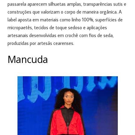
passarela aparecem silhuetas amplas, transparências sutis e
construções que valorizam o corpo de maneira orgânica. A
label aposta em materiais como linho 100%, superfícies de
micropaetês, tecidos de toque sedoso e aplicações
artesanais desenvolvidas em crochê com fios de seda,
produzidas por artesãs cearenses.
Mancuda