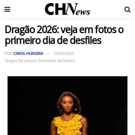
Dragão 2026: veja em fotos o
primeiro dia de desfiles
POR
CAROL HUNGRIA
10/06/2026
Tempo De Leitura: 8 minutos de leitura