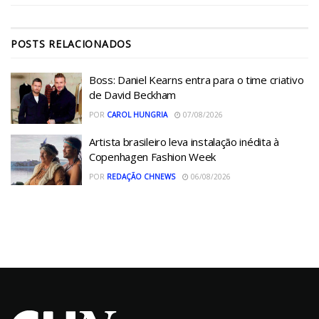
POSTS
RELACIONADOS
Boss: Daniel Kearns entra para o time criativo
de David Beckham
POR
CAROL HUNGRIA
07/08/2026
Artista brasileiro leva instalação inédita à
Copenhagen Fashion Week
POR
REDAÇÃO CHNEWS
06/08/2026