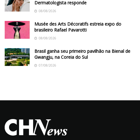
Dermatologista responde
08/08/2026
Musée des Arts Décoratifs estreia expo do
brasileiro Rafael Pavarotti
08/08/2026
Brasil ganha seu primeiro pavilhão na Bienal de
Gwangju, na Coreia do Sul
07/08/2026