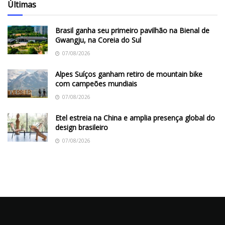
Últimas
Brasil ganha seu primeiro pavilhão na Bienal de
Gwangju, na Coreia do Sul
07/08/2026
Alpes Suíços ganham retiro de mountain bike
com campeões mundiais
07/08/2026
Etel estreia na China e amplia presença global do
design brasileiro
07/08/2026