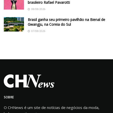
brasileiro Rafael Pavarotti
08/08/2026
Brasil ganha seu primeiro pavilhão na Bienal de
Gwangju, na Coreia do Sul
07/08/2026
SOBRE
O CHNews é um site de notícias de negócios da moda,