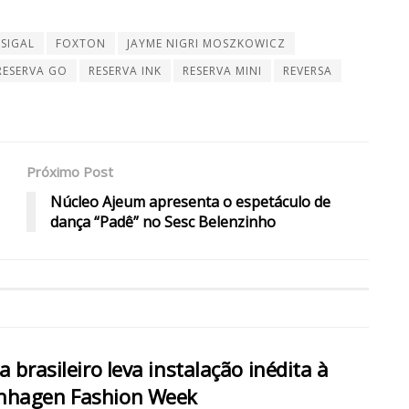
SIGAL
FOXTON
JAYME NIGRI MOSZKOWICZ
RESERVA GO
RESERVA INK
RESERVA MINI
REVERSA
Próximo Post
Núcleo Ajeum apresenta o espetáculo de
dança “Padê” no Sesc Belenzinho
ta brasileiro leva instalação inédita à
nhagen Fashion Week