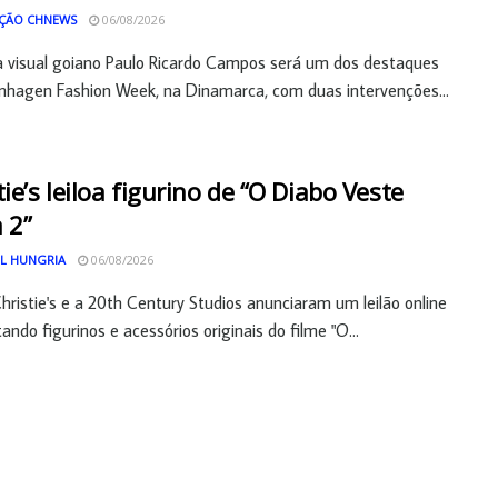
ÇÃO CHNEWS
06/08/2026
a visual goiano Paulo Ricardo Campos será um dos destaques
hagen Fashion Week, na Dinamarca, com duas intervenções...
tie’s leiloa figurino de “O Diabo Veste
 2”
L HUNGRIA
06/08/2026
hristie's e a 20th Century Studios anunciaram um leilão online
ando figurinos e acessórios originais do filme "O...