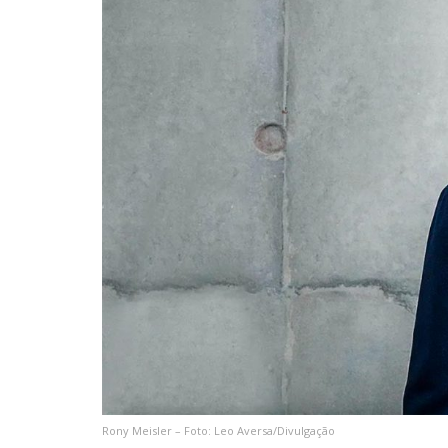
Rony Meisler – Foto: Leo Aversa/Divulgação