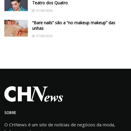
Teatro dos Quatro
07/08/2026
“Bare nails” são a “no makeup makeup” das
unhas
07/08/2026
SOBRE
O CHNews é um site de notícias de negócios da moda,