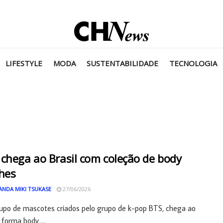
LIFESTYLE
MODA
SUSTENTABILIDADE
TECNOLOGIA
chega ao Brasil com coleção de body
hes
ANDA MIKI TSUKASE
27/06/2026
upo de mascotes criados pelo grupo de k-pop BTS, chega ao
 forma body ...