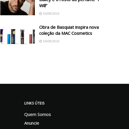
Will”
06/08/2026
Obra de Basquiat inspira nova
coleção da MAC Cosmetics
06/08/2026
LINKS ÚTEIS
Quem Somos
Anuncie