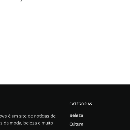
CATEGORIAS
Beleza
s é um site de notícias de
s da moda, beleza e muito
Cultura