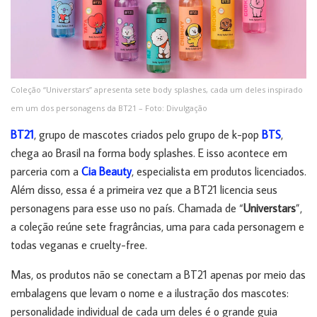
Coleção “Universtars” apresenta sete body splashes, cada um deles inspirado
em um dos personagens da BT21 – Foto: Divulgação
BT21
, grupo de mascotes criados pelo grupo de k-pop
BTS
,
chega ao Brasil na forma body splashes. E isso acontece em
parceria com a
Cia Beauty
, especialista em produtos licenciados.
Além disso, essa é a primeira vez que a BT21 licencia seus
personagens para esse uso no país. Chamada de “
Universtars
”,
a coleção reúne sete fragrâncias, uma para cada personagem e
todas veganas e cruelty-free.
Mas, os produtos não se conectam a BT21 apenas por meio das
embalagens que levam o nome e a ilustração dos mascotes:
personalidade individual de cada um deles é o grande guia