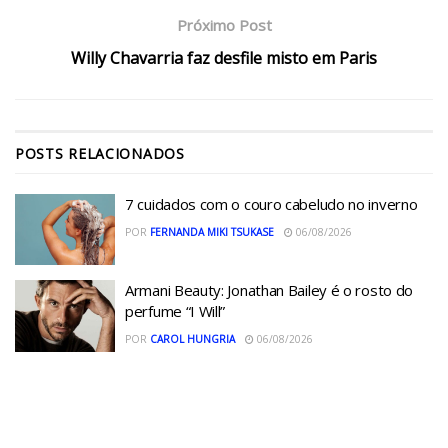
Próximo Post
Willy Chavarria faz desfile misto em Paris
POSTS
RELACIONADOS
7 cuidados com o couro cabeludo no inverno
POR
FERNANDA MIKI TSUKASE
06/08/2026
Armani Beauty: Jonathan Bailey é o rosto do
perfume “I Will”
POR
CAROL HUNGRIA
06/08/2026