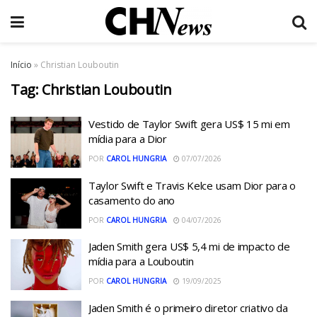
Início
»
Christian Louboutin
Tag:
Christian Louboutin
Vestido de Taylor Swift gera US$ 15 mi em
mídia para a Dior
POR
CAROL HUNGRIA
07/07/2026
Taylor Swift e Travis Kelce usam Dior para o
casamento do ano
POR
CAROL HUNGRIA
04/07/2026
Jaden Smith gera US$ 5,4 mi de impacto de
mídia para a Louboutin
POR
CAROL HUNGRIA
19/09/2025
Jaden Smith é o primeiro diretor criativo da