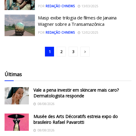
POR
REDAÇÃO CHNEWS
13/03/2025
Masp exibe trilogia de filmes de Janaina
Wagner sobre a Transamazônica
POR
REDAÇÃO CHNEWS
12/02/2025
1
2
3
Últimas
Vale a pena investir em skincare mais caro?
Dermatologista responde
08/08/2026
Musée des Arts Décoratifs estreia expo do
brasileiro Rafael Pavarotti
08/08/2026