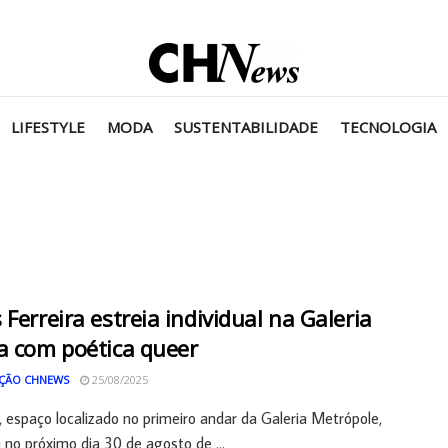
LIFESTYLE
MODA
SUSTENTABILIDADE
TECNOLOGIA
 Ferreira estreia individual na Galeria
a com poética queer
ÇÃO CHNEWS
25/08/2025
, espaço localizado no primeiro andar da Galeria Metrópole,
 no próximo dia 30 de agosto de ...