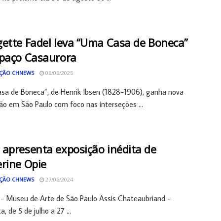
ette Fadel leva “Uma Casa de Boneca”
paço Casaurora
ÇÃO CHNEWS
06/06/2025
sa de Boneca”, de Henrik Ibsen (1828-1906), ganha nova
o em São Paulo com foco nas interseções ...
apresenta exposição inédita de
rine Opie
ÇÃO CHNEWS
27/06/2024
- Museu de Arte de São Paulo Assis Chateaubriand -
, de 5 de julho a 27 ...