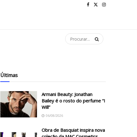
Últimas
Armani Beauty: Jonathan
Bailey é o rosto do perfume “I
Will”
06/08/2026
Obra de Basquiat inspira nova
coleção da MAC Cosmetics