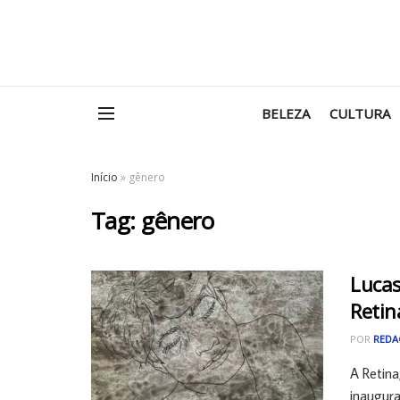
BELEZA
CULTURA
Início
»
gênero
Tag:
gênero
Lucas
Retin
POR
REDA
A Retina
inaugura