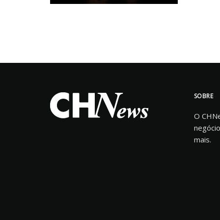
SOBRE
O CHNew
negócio
mais.