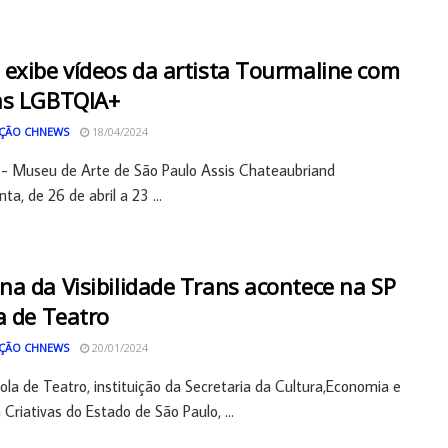
exibe vídeos da artista Tourmaline com
as LGBTQIA+
ÇÃO CHNEWS
18/04/2024
- Museu de Arte de São Paulo Assis Chateaubriand
ta, de 26 de abril a 23 ...
a da Visibilidade Trans acontece na SP
a de Teatro
ÇÃO CHNEWS
20/01/2024
ola de Teatro, instituição da Secretaria da Cultura,Economia e
 Criativas do Estado de São Paulo, ...