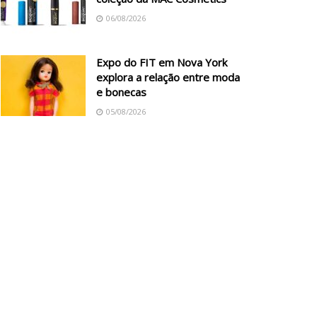
06/08/2026
Expo do FIT em Nova York
explora a relação entre moda
e bonecas
05/08/2026