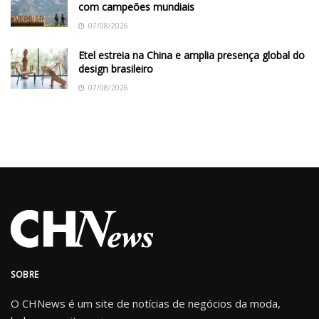
com campeões mundiais
07/08/2026
Etel estreia na China e amplia presença global do
design brasileiro
07/08/2026
SOBRE
O CHNews é um site de notícias de negócios da moda,