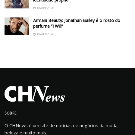
06/08/2026
Armani Beauty: Jonathan Bailey é o rosto do
perfume “I Will”
06/08/2026
SOBRE
O CHNews é um site de notícias de negócios da moda,
beleza e muito mais.