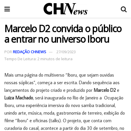
Marcelo D2 convida o público
a entrar no universo Iboru
POR
REDAÇÃO CHNEWS
27/09/2023
Tempo De Leitura: 2 minutos de leitura
Mais uma página do multiverso “Iboru, que sejam ouvidas
nossas súplicas”, começa a ser escrita. Dando sequência aos
lançamentos do projeto criado e produzido por
Marcelo D2
e
Luiza Machado
, será inaugurada no Rio de Janeiro a Ocupação
Iboru, uma experiência imersiva do novo samba tradicional,
unindo arte, música, moda, gastronomia de terreiro, exibição do
filme “Iboru” e oficinas (talks). O projeto, que conta com
curadoria do casal, acontece a partir do dia 30 de setembro, no