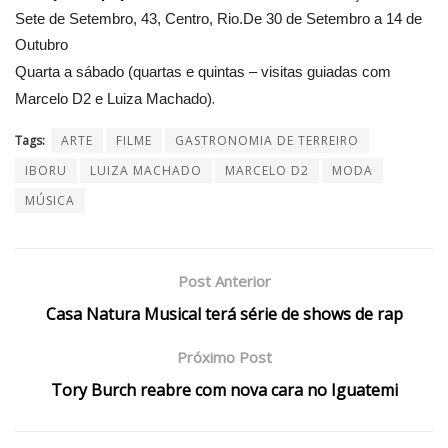
Sete de Setembro, 43, Centro, Rio.De 30 de Setembro a 14 de
Outubro
Quarta a sábado (quartas e quintas – visitas guiadas com
.
Marcelo D2 e Luiza Machado)
Tags:
ARTE
FILME
GASTRONOMIA DE TERREIRO
IBORU
LUIZA MACHADO
MARCELO D2
MODA
MÚSICA
Post Anterior
Casa Natura Musical terá série de shows de rap
Próximo Post
Tory Burch reabre com nova cara no Iguatemi