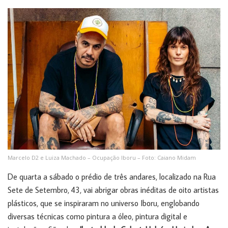
Marcelo D2 e Luiza Machado – Ocupação Iboru – Foto: Caiano Midam
De quarta a sábado o prédio de três andares, localizado na Rua
Sete de Setembro, 43, vai abrigar obras inéditas de oito artistas
plásticos, que se inspiraram no universo Iboru, englobando
diversas técnicas como pintura a óleo, pintura digital e