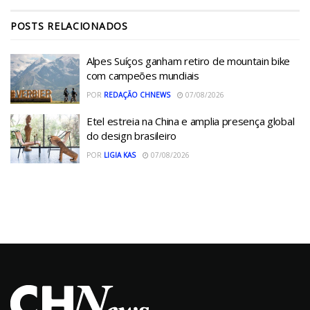
POSTS
RELACIONADOS
Alpes Suíços ganham retiro de mountain bike
com campeões mundiais
POR
REDAÇÃO CHNEWS
07/08/2026
Etel estreia na China e amplia presença global
do design brasileiro
POR
LIGIA KAS
07/08/2026